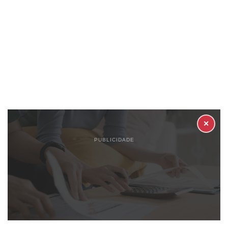
✕
PUBLICIDADE