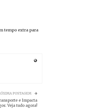
um tempo extra para
RÓXIMA POSTAGEM
ransporte e Impacta
s: Veja tudo agora!