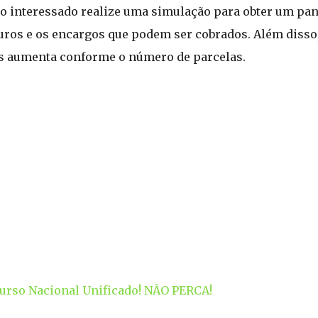
ue o interessado realize uma simulação para obter um p
 juros e os encargos que podem ser cobrados. Além disso
os aumenta conforme o número de parcelas.
urso Nacional Unificado! NÃO PERCA!