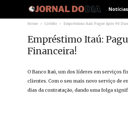
Notícias
Home
Crédito
Empréstimo Itaú: Pague Após 90 Dias
Empréstimo Itaú: Pagu
Financeira!
O Banco Itaú, um dos líderes em serviços f
clientes. Com o seu mais novo serviço de 
dias da contratação, dando uma folga signi