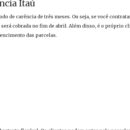
cia Itaú
odo de carência de três meses. Ou seja, se você contrata
 será cobrada no fim de abril. Além disso, é o próprio c
vencimento das parcelas.