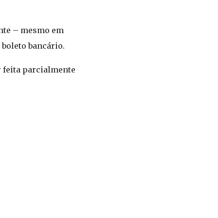
iente – mesmo em
 boleto bancário.
r feita parcialmente