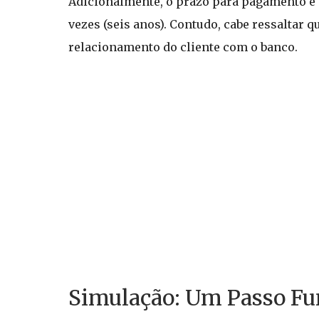
Adicionalmente, o prazo para pagamento é b
vezes (seis anos). Contudo, cabe ressaltar 
relacionamento do cliente com o banco.
Simulação: Um Passo F