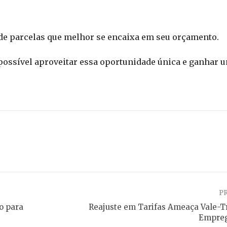
 de parcelas que melhor se encaixa em seu orçamento.
possível aproveitar essa oportunidade única e ganhar 
P
o para
Reajuste em Tarifas Ameaça Vale-T
Emprego