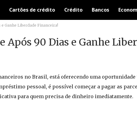
Cartões de crédito
Crédito
Bancos
Econom
 e Ganhe Liberdade Financeira!
e Após 90 Dias e Ganhe Libe
inanceiros no Brasil, está oferecendo uma oportunidade
empréstimo pessoal, é possível começar a pagar as parc
ficativa para quem precisa de dinheiro imediatamente.