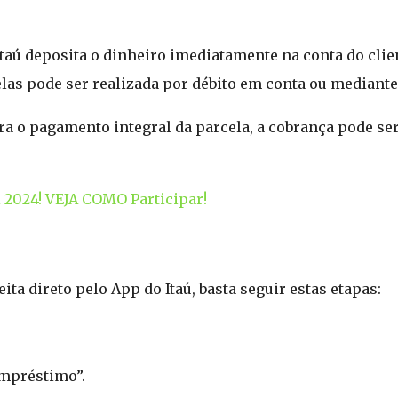
taú deposita o dinheiro imediatamente na conta do cl
las pode ser realizada por débito em conta ou mediante
ara o pagamento integral da parcela, a cobrança pode se
i 2024! VEJA COMO Participar!
ita direto pelo App do Itaú, basta seguir estas etapas:
empréstimo”.