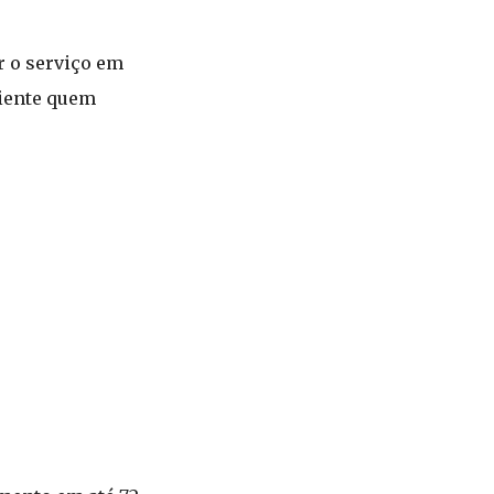
r o serviço em
liente quem