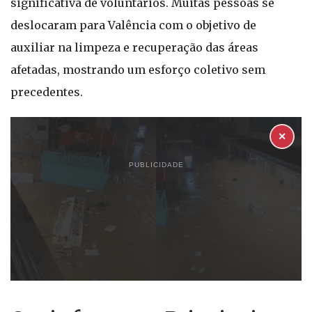
significativa de voluntários. Muitas pessoas se
deslocaram para Valência com o objetivo de
auxiliar na limpeza e recuperação das áreas
afetadas, mostrando um esforço coletivo sem
precedentes.
✕
PUBLICIDADE