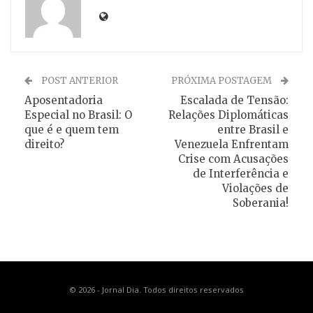
POST ANTERIOR
PRÓXIMA POSTAGEM
Aposentadoria
Escalada de Tensão:
Especial no Brasil: O
Relações Diplomáticas
que é e quem tem
entre Brasil e
direito?
Venezuela Enfrentam
Crise com Acusações
de Interferência e
Violações de
Soberania!
© 2026 - Jornal Dia. Todos direitos reservados