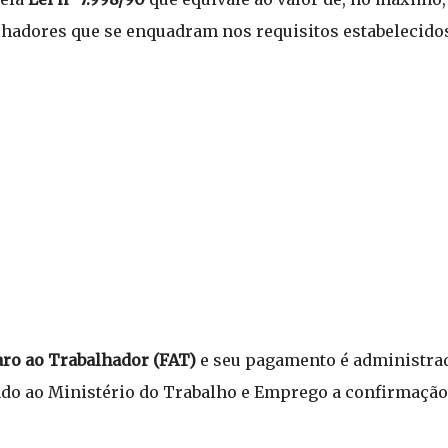
lhadores que se enquadram nos requisitos estabelecidos
o ao Trabalhador (FAT)
e seu pagamento é administrad
ndo ao Ministério do Trabalho e Emprego a confirmação