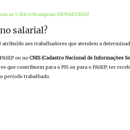
com as 5 Microfranquias INOVADORAS!
no salarial?
é atribuído aos trabalhadores que atendem a determinad
S/PASEP ou no
CNIS (Cadastro Nacional de Informações So
s que contribuem para o PIS ou para o PASEP; ter recebi
 período trabalhado.