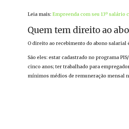
Leia mais:
Empreenda com seu 13º salário 
Quem tem direito ao abo
O direito ao recebimento do abono salarial 
São eles: estar cadastrado no programa PI
cinco anos; ter trabalhado para empregadore
mínimos médios de remuneração mensal no