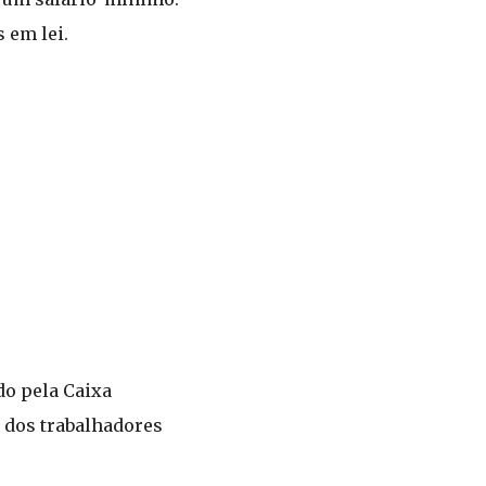
 em lei.
o pela Caixa
 dos trabalhadores