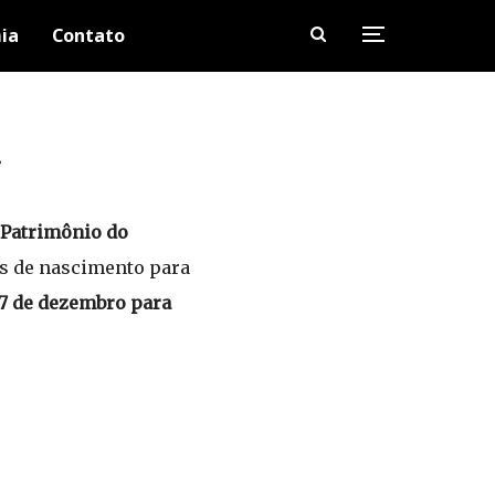
ia
Contato
!
Patrimônio do
ês de nascimento para
7 de dezembro para