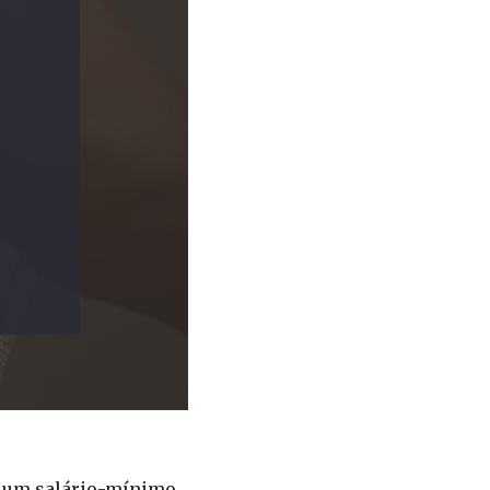
, um salário-mínimo.