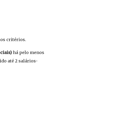
os critérios.
ciais)
há pelo menos
do até 2 salários-