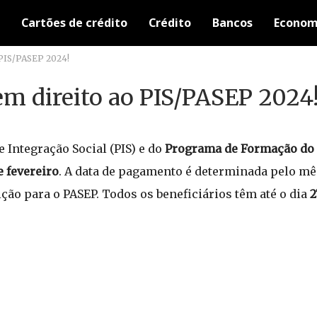
Cartões de crédito
Crédito
Bancos
Econom
 PIS/PASEP 2024!
m direito ao PIS/PASEP 2024
Integração Social (PIS) e do
Programa de Formação do 
e fevereiro
. A data de pagamento é determinada pelo m
ição para o PASEP. Todos os beneficiários têm até o dia
2