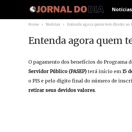
Notícias
Home
Notícias
Entenda agora quem tem direito ao
Entenda agora quem te
O pagamento dos benefícios do Programa de 
Servidor Público (PASEP)
terá início em
15 d
o PIS e pelo dígito final do número de inscr
retirar seus devidos valores
.