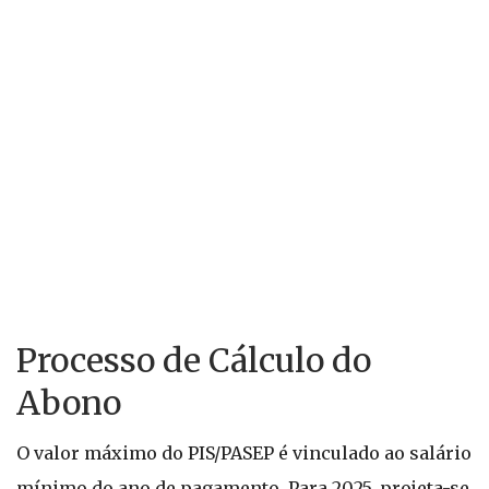
Processo de Cálculo do
Abono
O valor máximo do PIS/PASEP é vinculado ao salário
mínimo do ano de pagamento. Para 2025, projeta-se