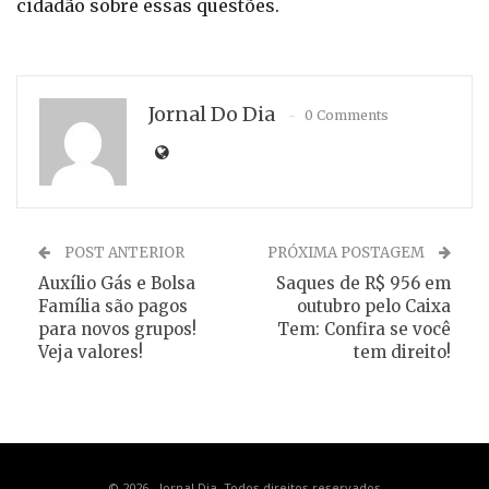
cidadão sobre essas questões.
Jornal Do Dia
0 Comments
POST ANTERIOR
PRÓXIMA POSTAGEM
Auxílio Gás e Bolsa
Saques de R$ 956 em
Família são pagos
outubro pelo Caixa
para novos grupos!
Tem: Confira se você
Veja valores!
tem direito!
© 2026 - Jornal Dia. Todos direitos reservados