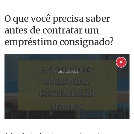
O que você precisa saber
antes de contratar um
empréstimo consignado?
✕
PUBLICIDADE