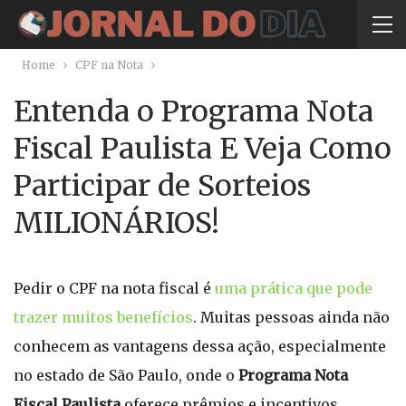
Home
CPF na Nota
Entenda o Programa Nota
Fiscal Paulista E Veja Como
Participar de Sorteios
MILIONÁRIOS!
Pedir o CPF na nota fiscal é
uma prática que pode
trazer muitos benefícios
. Muitas pessoas ainda não
conhecem as vantagens dessa ação, especialmente
no estado de São Paulo, onde o
Programa Nota
Fiscal Paulista
oferece prêmios e incentivos