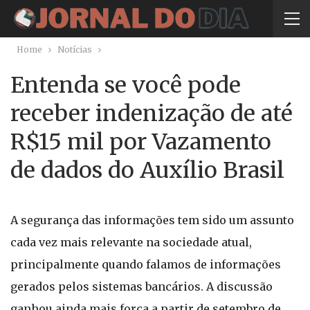
Home
Notícias
Entenda se você pode
receber indenização de até
R$15 mil por Vazamento
de dados do Auxílio Brasil
A segurança das informações tem sido um assunto
cada vez mais relevante na sociedade atual,
principalmente quando falamos de informações
gerados pelos sistemas bancários. A discussão
ganhou ainda mais força a partir de setembro de