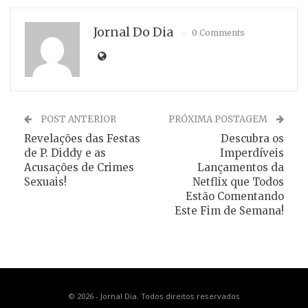
Jornal Do Dia
0 Comments
POST ANTERIOR
PRÓXIMA POSTAGEM
Revelações das Festas
Descubra os
de P. Diddy e as
Imperdíveis
Acusações de Crimes
Lançamentos da
Sexuais!
Netflix que Todos
Estão Comentando
Este Fim de Semana!
© 2026 - Jornal Dia. Todos direitos reservados