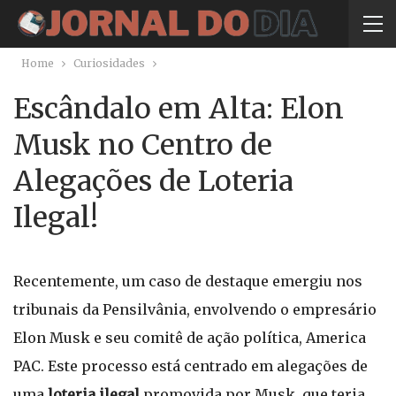
Home
Curiosidades
Escândalo em Alta: Elon
Musk no Centro de
Alegações de Loteria
Ilegal!
Recentemente, um caso de destaque emergiu nos
tribunais da Pensilvânia, envolvendo o empresário
Elon Musk e seu comitê de ação política, America
PAC. Este processo está centrado em alegações de
uma
loteria ilegal
promovida por Musk, que teria