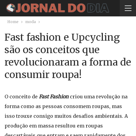
Home
moda
Fast fashion e Upcycling
são os conceitos que
revolucionaram a forma de
consumir roupa!
O conceito de
Fast Fashion
criou uma revolução na
forma como as pessoas consomem roupas, mas
isso trouxe consigo muitos desafios ambientais. A
produção em massa resultou em roupas
descartáveis que entram e saem rapidamente dos