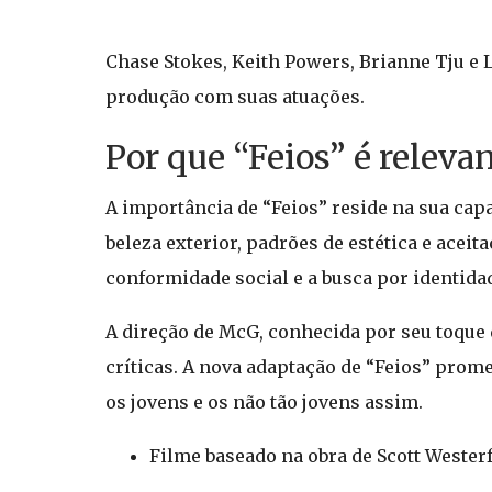
Chase Stokes, Keith Powers, Brianne Tju e
produção com suas atuações.
Por que “Feios” é releva
A importância de “Feios” reside na sua cap
beleza exterior, padrões de estética e aceit
conformidade social e a busca por identida
A direção de McG, conhecida por seu toque
críticas. A nova adaptação de “Feios” prom
os jovens e os não tão jovens assim.
Filme baseado na obra de Scott Wester