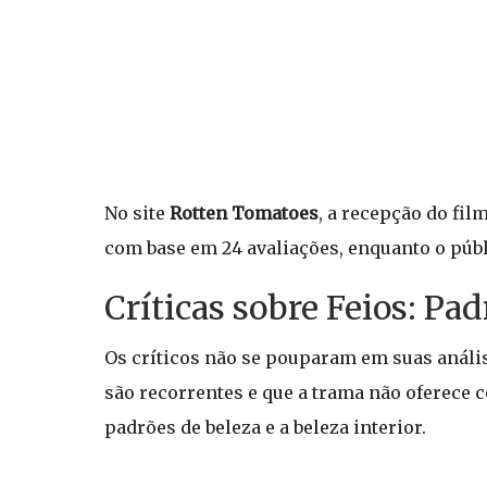
No site
Rotten Tomatoes
, a recepção do fil
com base em 24 avaliações, enquanto o púb
Críticas sobre Feios: Pa
Os críticos não se pouparam em suas análi
são recorrentes e que a trama não oferece 
padrões de beleza e a beleza interior.