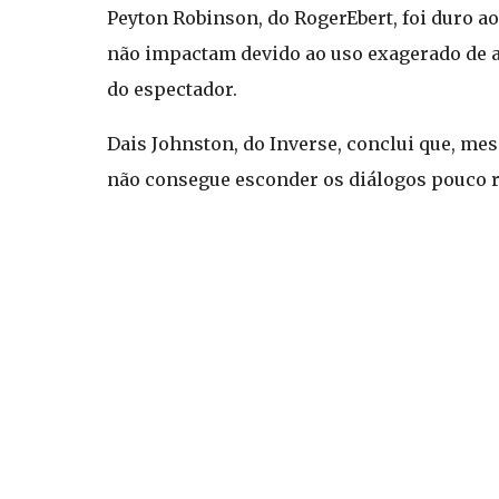
Peyton Robinson, do RogerEbert, foi duro ao
não impactam devido ao uso exagerado de ar
do espectador.
Dais Johnston, do Inverse, conclui que, me
não consegue esconder os diálogos pouco re