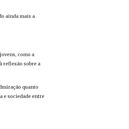
do ainda mais a
 jovens, como a
à reflexão sobre a
admiração quanto
a e sociedade entre