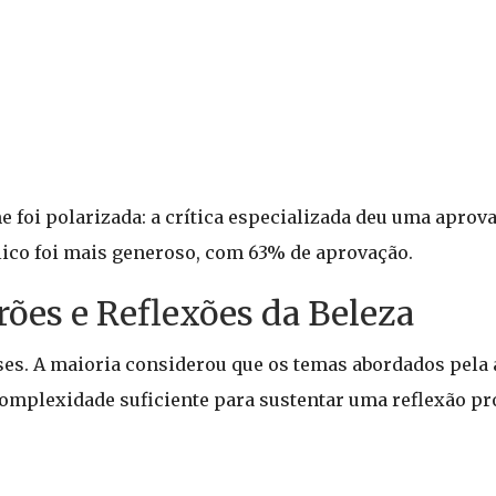
me foi polarizada: a crítica especializada deu uma aprov
lico foi mais generoso, com 63% de aprovação.
drões e Reflexões da Beleza
ses. A maioria considerou que os temas abordados pela
complexidade suficiente para sustentar uma reflexão pr