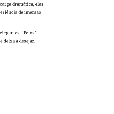
 carga dramática, elas
periência de imersão
elegantes, “Feios”
 deixa a desejar.