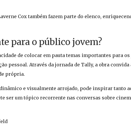
 Laverne Cox também fazem parte do elenco, enriquecen
nte para o público jovem?
acidade de colocar em pauta temas importantes para os
ação pessoal. Através da jornada de Tally, a obra convida 
de própria.
 dinâmico e visualmente arrojado, pode inspirar tanto 
ete ser um tópico recorrente nas conversas sobre cinem
feld