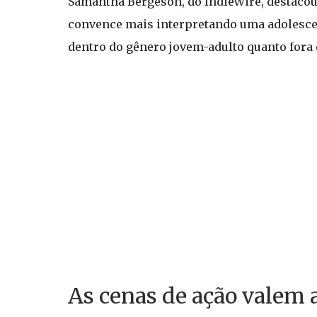
Samantha Bergeson, do IndieWire, destacou
convence mais interpretando uma adolescent
dentro do gênero jovem-adulto quanto fora 
As cenas de ação valem 