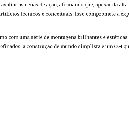
 avaliar as cenas de ação, afirmando que, apesar da alta
tifícios técnicos e conceituais. Isso compromete a ex
smo com uma série de montagens brilhantes e estéticas 
finados, a construção de mundo simplista e um CGI que