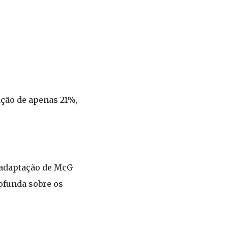
ação de apenas 21%,
 adaptação de McG
ofunda sobre os