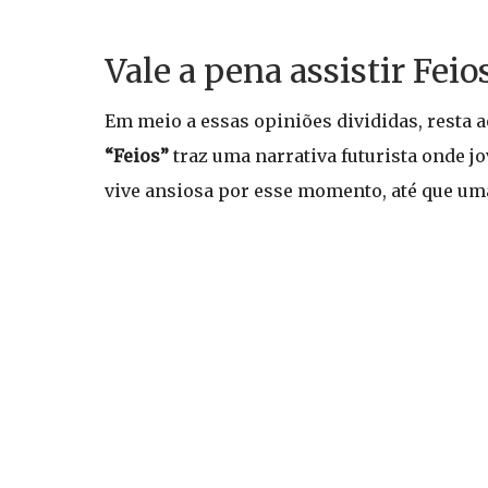
Vale a pena assistir Feio
Em meio a essas opiniões divididas, resta 
“Feios”
traz uma narrativa futurista onde jo
vive ansiosa por esse momento, até que uma