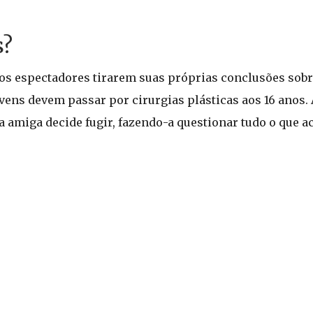
s?
aos espectadores tirarem suas próprias conclusões sobre
vens devem passar por cirurgias plásticas aos 16 anos. A
 amiga decide fugir, fazendo-a questionar tudo o que ac