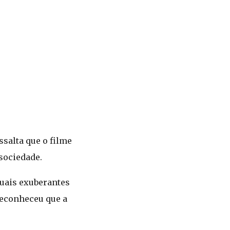
salta que o filme
sociedade.
suais exuberantes
reconheceu que a