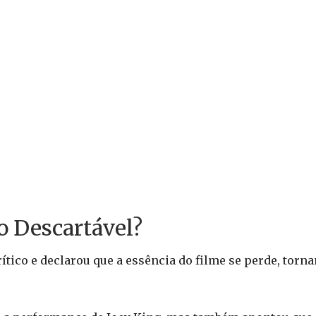
 Descartável?
rítico e declarou que a essência do filme se perde, tor