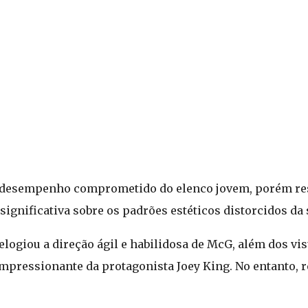
 o desempenho comprometido do elenco jovem, porém res
gnificativa sobre os padrões estéticos distorcidos da 
logiou a direção ágil e habilidosa de McG, além dos vi
mpressionante da protagonista Joey King. No entanto, 