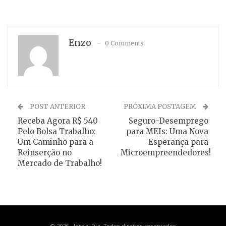
Enzo
0 Comments
POST ANTERIOR
PRÓXIMA POSTAGEM
Receba Agora R$ 540
Seguro-Desemprego
Pelo Bolsa Trabalho:
para MEIs: Uma Nova
Um Caminho para a
Esperança para
Reinserção no
Microempreendedores!
Mercado de Trabalho!
© 2026 - Jornal Dia. Todos direitos reservados