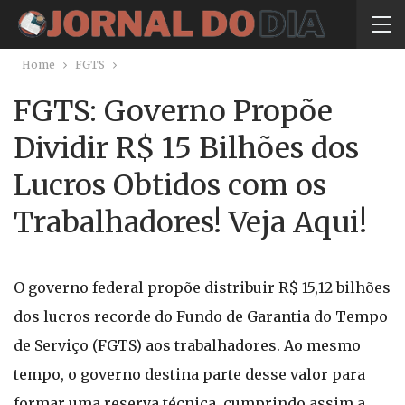
Home
FGTS
FGTS: Governo Propõe
Dividir R$ 15 Bilhões dos
Lucros Obtidos com os
Trabalhadores! Veja Aqui!
O governo federal propõe distribuir R$ 15,12 bilhões
dos lucros recorde do Fundo de Garantia do Tempo
de Serviço (FGTS) aos trabalhadores. Ao mesmo
tempo, o governo destina parte desse valor para
formar uma reserva técnica, cumprindo assim a