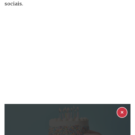
sociais.
✕