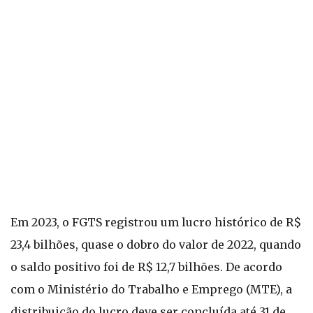
Em 2023, o FGTS registrou um lucro histórico de R$
23,4 bilhões, quase o dobro do valor de 2022, quando
o saldo positivo foi de R$ 12,7 bilhões. De acordo
com o Ministério do Trabalho e Emprego (MTE), a
distribuição do lucro deve ser concluída até 31 de