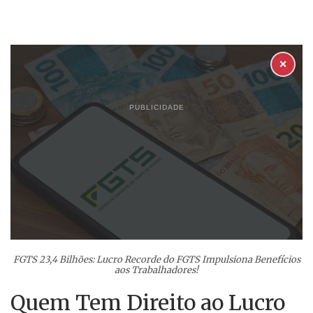
✕
PUBLICIDADE
FGTS 23,4 Bilhões: Lucro Recorde do FGTS Impulsiona Benefícios
aos Trabalhadores!
Quem Tem Direito ao Lucro