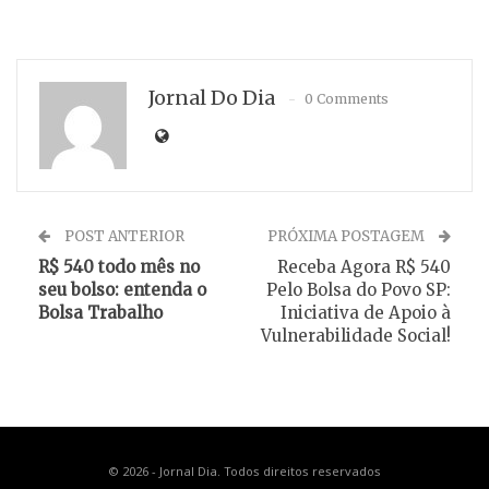
Jornal Do Dia
0 Comments
POST ANTERIOR
PRÓXIMA POSTAGEM
R$ 540 todo mês no
Receba Agora R$ 540
seu bolso: entenda o
Pelo Bolsa do Povo SP:
Bolsa Trabalho
Iniciativa de Apoio à
Vulnerabilidade Social!
© 2026 - Jornal Dia. Todos direitos reservados