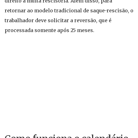
direito à multa rescisória. Além disso, para
retornar ao modelo tradicional de saque-rescisão, o
trabalhador deve solicitar a reversão, que é
processada somente após 25 meses.