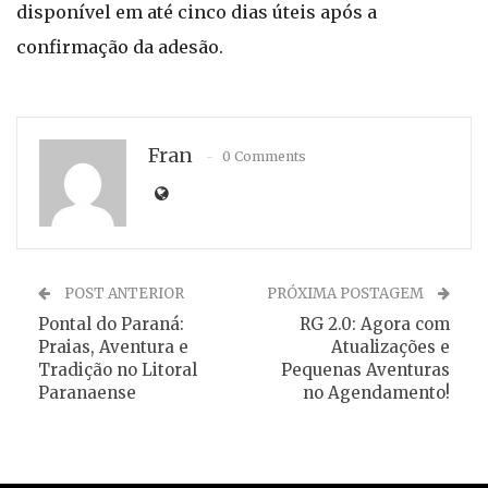
disponível em até cinco dias úteis após a
confirmação da adesão.
Fran
0 Comments
POST ANTERIOR
PRÓXIMA POSTAGEM
Pontal do Paraná:
RG 2.0: Agora com
Praias, Aventura e
Atualizações e
Tradição no Litoral
Pequenas Aventuras
Paranaense
no Agendamento!