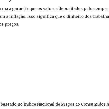
forma a garantir que os valores depositados pelos empr
am a inflação. Isso significa que o dinheiro dos trabalh
os preços.
rá baseado no Índice Nacional de Preços ao Consumidor 