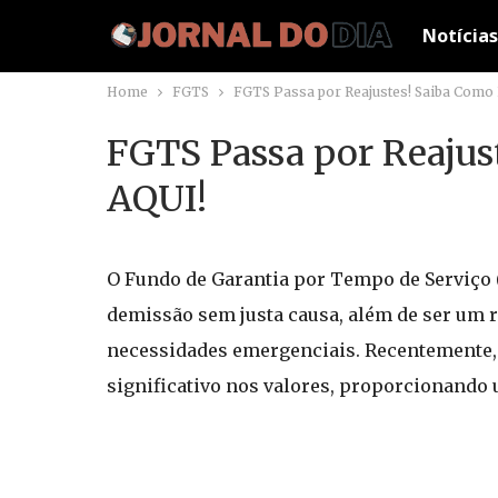
Notícias
Home
FGTS
FGTS Passa por Reajustes! Saiba Como 
FGTS Passa por Reajus
AQUI!
O Fundo de Garantia por Tempo de Serviço 
demissão sem justa causa, além de ser um r
necessidades emergenciais. Recentemente, 
significativo nos valores, proporcionando 