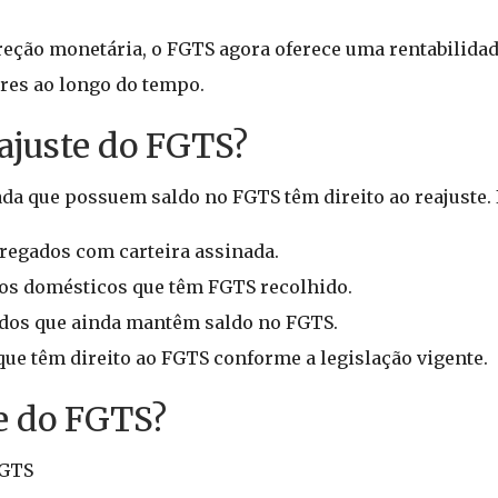
reção monetária, o FGTS agora oferece uma rentabilidad
res ao longo do tempo.
ajuste do FGTS?
da que possuem saldo no FGTS têm direito ao reajuste. I
regados com carteira assinada.
os domésticos que têm FGTS recolhido.
ados que ainda mantêm saldo no FGTS.
 que têm direito ao FGTS conforme a legislação vigente.
e do FGTS?
FGTS