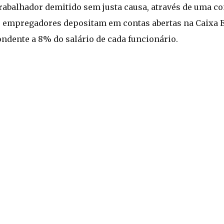
rabalhador demitido sem justa causa, através de uma co
 os empregadores depositam em contas abertas na Caixa 
dente a 8% do salário de cada funcionário.