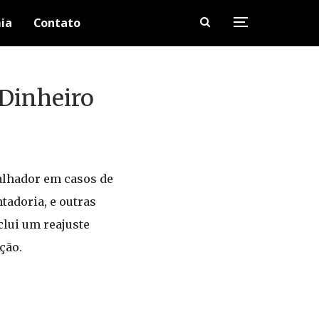
ia
Contato
 Dinheiro
balhador em casos de
tadoria, e outras
lui um reajuste
ção.