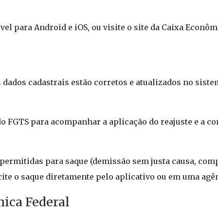
vel para Android e iOS, ou visite o site da Caixa Econôm
s dados cadastrais estão corretos e atualizados no siste
do FGTS para acompanhar a aplicação do reajuste e a co
 permitidas para saque (demissão sem justa causa, comp
icite o saque diretamente pelo aplicativo ou em uma agên
ica Federal