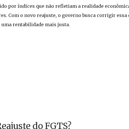
gido por índices que não refletiam a realidade econômica
s. Com o novo reajuste, o governo busca corrigir essa 
 uma rentabilidade mais justa.
eajuste do FGTS?