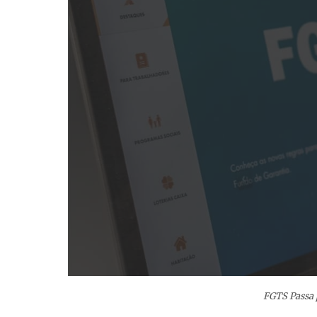
FGTS Passa 