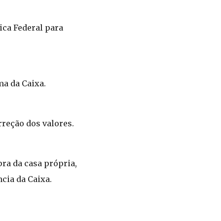
ica Federal para
ma da Caixa.
rreção dos valores.
ra da casa própria,
cia da Caixa.