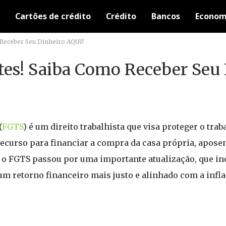
Cartões de crédito
Crédito
Bancos
Econom
Receber Seu Dinheiro AQUI!
tes! Saiba Como Receber Seu
(
FGTS
) é um direito trabalhista que visa proteger o tra
ecurso para financiar a compra da casa própria, aposen
o FGTS passou por uma importante atualização, que inc
um retorno financeiro mais justo e alinhado com a infla