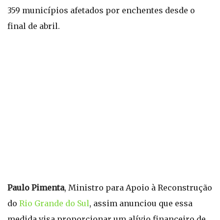
359 municípios afetados por enchentes desde o
final de abril.
Paulo Pimenta
, Ministro para Apoio à Reconstrução
do
Rio Grande do Sul
, assim anunciou que essa
medida visa proporcionar um alívio financeiro de