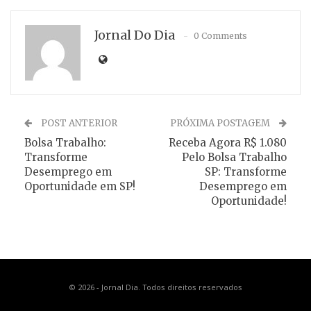
Jornal Do Dia
0 Comments
POST ANTERIOR
PRÓXIMA POSTAGEM
Bolsa Trabalho:
Receba Agora R$ 1.080
Transforme
Pelo Bolsa Trabalho
Desemprego em
SP: Transforme
Oportunidade em SP!
Desemprego em
Oportunidade!
© 2026 - Jornal Dia. Todos direitos reservados