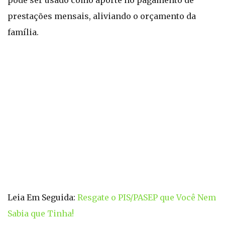
pode ser usado como aporte no pagamento de
prestações mensais, aliviando o orçamento da
família.
Leia Em Seguida:
Resgate o PIS/PASEP que Você Nem
Sabia que Tinha!