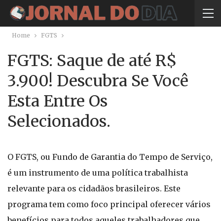
Home
FGTS
FGTS: Saque de até R$
3.900! Descubra Se Você
Esta Entre Os
Selecionados.
O FGTS, ou Fundo de Garantia do Tempo de Serviço,
é um instrumento de uma política trabalhista
relevante para os cidadãos brasileiros. Este
programa tem como foco principal oferecer vários
benefícios para todos aqueles trabalhadores que