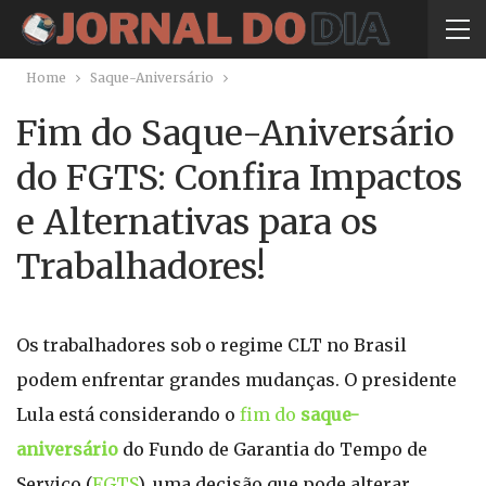
Home
Saque-Aniversário
Fim do Saque-Aniversário
do FGTS: Confira Impactos
e Alternativas para os
Trabalhadores!
Os trabalhadores sob o regime CLT no Brasil
podem enfrentar grandes mudanças. O presidente
Lula está considerando o
fim do
saque-
aniversário
do Fundo de Garantia do Tempo de
Serviço (
FGTS
), uma decisão que pode alterar