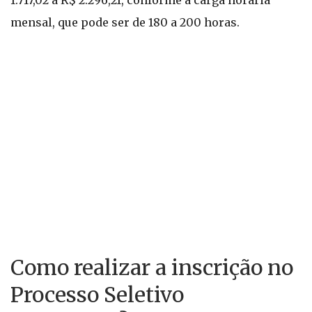
1.717,02 a R$ 2.296,21, conforme a carga horária
mensal, que pode ser de 180 a 200 horas.
Como realizar a inscrição no
Processo Seletivo