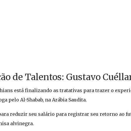
ção de Talentos: Gustavo Cuélla
hians está finalizando as tratativas para trazer o exper
oga pelo Al-Shabab, na Arábia Saudita.
ara reduzir seu salário para registrar seu retorno ao fu
misa alvinegra.