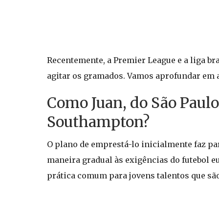
Recentemente, a Premier League e a liga b
agitar os gramados. Vamos aprofundar em a
Como Juan, do São Paulo
Southampton?
O plano de emprestá-lo inicialmente faz pa
maneira gradual às exigências do futebol eu
prática comum para jovens talentos que são