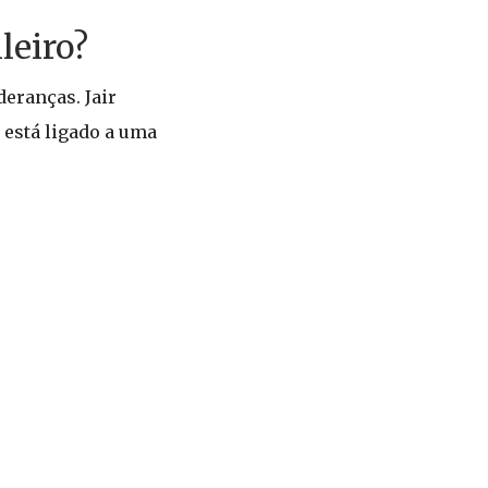
leiro?
deranças. Jair
está ligado a uma