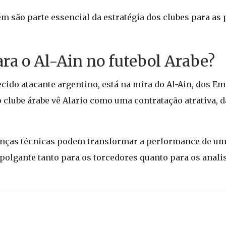
são parte essencial da estratégia dos clubes para as
ara o Al-Ain no futebol Arabe?
ecido atacante argentino, está na mira do Al-Ain, dos E
clube árabe vê Alario como uma contratação atrativa, da
anças técnicas podem transformar a performance de um
olgante tanto para os torcedores quanto para os analis