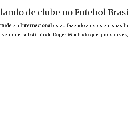
dando de clube no Futebol Brasi
ntude
e o
Internacional
estão fazendo ajustes em suas li
entude, substituindo Roger Machado que, por sua vez, 