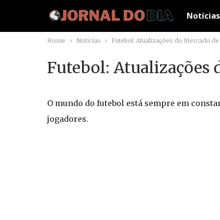
Notícias
Home
Notícias
Futebol: Atualizações do Mercado d
Futebol: Atualizações 
O mundo do futebol está sempre em const
jogadores.