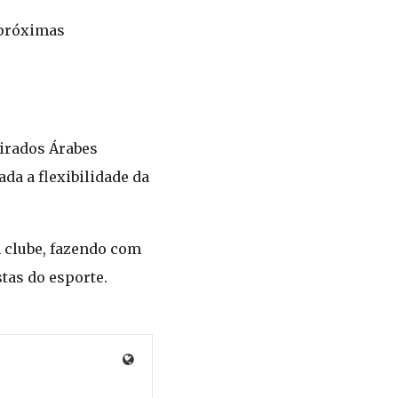
 próximas
mirados Árabes
da a flexibilidade da
 clube, fazendo com
tas do esporte.