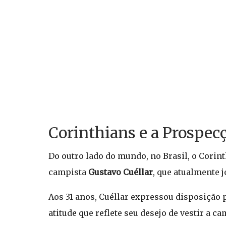
Corinthians e a Prospec
Do outro lado do mundo, no Brasil, o Corint
campista
Gustavo Cuéllar
, que atualmente j
Aos 31 anos, Cuéllar expressou disposição p
atitude que reflete seu desejo de vestir a ca