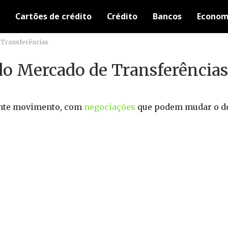
Cartões de crédito
Crédito
Bancos
Econom
e Transferências
do Mercado de Transferências
ante movimento, com
negociações
que podem mudar o de