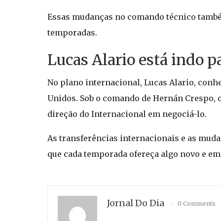
Essas mudanças no comando técnico também 
temporadas.
Lucas Alario está indo p
No plano internacional, Lucas Alario, conh
Unidos. Sob o comando de Hernán Crespo, o 
direção do Internacional em negociá-lo.
As transferências internacionais e as mud
que cada temporada ofereça algo novo e emp
Jornal Do Dia
0 Comments