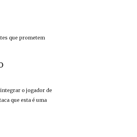
antes que prometem
o
integrar o jogador de
taca que esta é uma