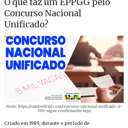
O que faz um EPPGG pelo
Concurso Nacional
Unificado?
Fonte: https://rateiooficial.com/concurso-nacional-unificado-6-
590-vagas-confirmadas-veja/
Criado em 1989, durante o período de