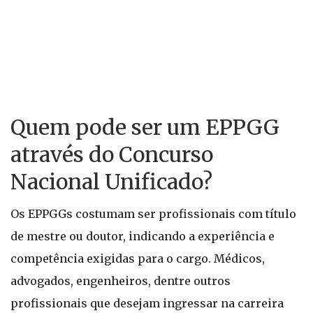
Quem pode ser um EPPGG
através do Concurso
Nacional Unificado?
Os EPPGGs costumam ser profissionais com título
de mestre ou doutor, indicando a experiência e
competência exigidas para o cargo. Médicos,
advogados, engenheiros, dentre outros
profissionais que desejam ingressar na carreira