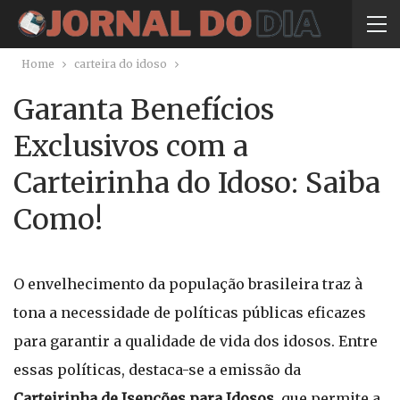
Home
carteira do idoso
Garanta Benefícios
Exclusivos com a
Carteirinha do Idoso: Saiba
Como!
O envelhecimento da população brasileira traz à
tona a necessidade de políticas públicas eficazes
para garantir a qualidade de vida dos idosos. Entre
essas políticas, destaca-se a emissão da
Carteirinha de Isenções para Idosos
, que permite a