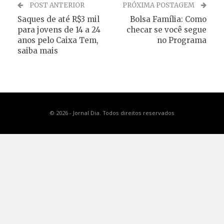
POST ANTERIOR
PRÓXIMA POSTAGEM
Saques de até R$3 mil
Bolsa Família: Como
para jovens de 14 a 24
checar se você segue
anos pelo Caixa Tem,
no Programa
saiba mais
© 2026 - Jornal Dia. Todos direitos reservados