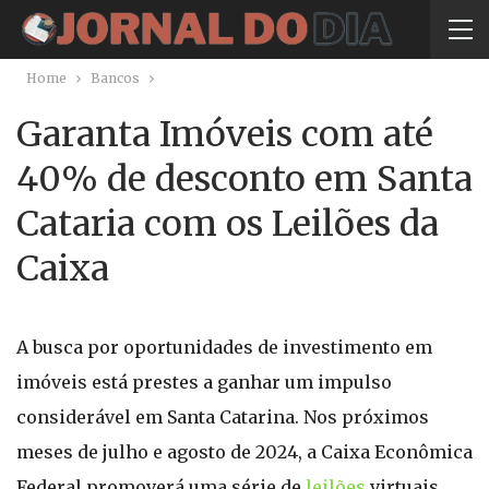
Home
Bancos
Garanta Imóveis com até
40% de desconto em Santa
Cataria com os Leilões da
Caixa
A busca por oportunidades de investimento em
imóveis está prestes a ganhar um impulso
considerável em Santa Catarina. Nos próximos
meses de julho e agosto de 2024, a Caixa Econômica
Federal promoverá uma série de
leilões
virtuais.