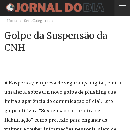
Home
Sem Categoria
Golpe da Suspensão da
CNH
A Kaspersky, empresa de segurança digital, emitiu
um alerta sobre um novo golpe de phishing que
imita a aparência de comunicação oficial. Este
golpe utiliza a “Suspensão da Carteira de
Habilitação” como pretexto para enganar as
vítimas e roubar informações pessoais, além de