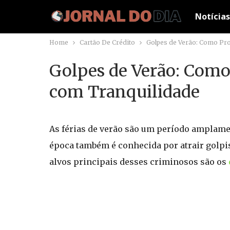
Notícias
Home
Cartão De Crédito
Golpes de Verão: Como Prot
Golpes de Verão: Como 
com Tranquilidade
As férias de verão são um período amplamen
época também é conhecida por atrair golpis
alvos principais desses criminosos são os