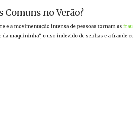
is Comuns no Verão?
ivre e a movimentação intensa de pessoas tornam as
fra
e da maquininha”, o uso indevido de senhas e a fraude