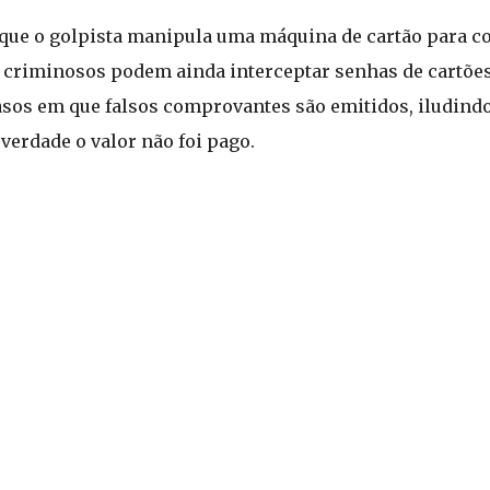
que o golpista manipula uma máquina de cartão para c
s criminosos podem ainda interceptar senhas de cartõe
asos em que falsos comprovantes são emitidos, iludindo 
verdade o valor não foi pago.