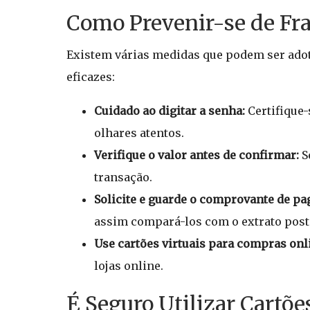
Como Prevenir-se de Fra
Existem várias medidas que podem ser adot
eficazes:
Cuidado ao digitar a senha:
Certifique-
olhares atentos.
Verifique o valor antes de confirmar:
S
transação.
Solicite e guarde o comprovante de p
assim compará-los com o extrato post
Use cartões virtuais para compras onl
lojas online.
É Seguro Utilizar Cartõ