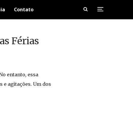
ia
Contato
as Férias
No entanto, essa
s e agitações. Um dos