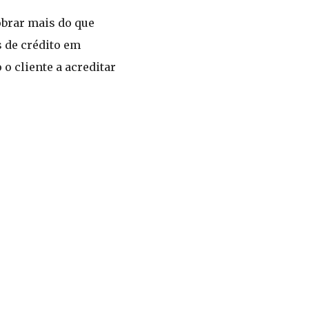
obrar mais do que
s de crédito em
o cliente a acreditar