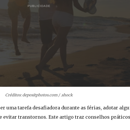
PUBLICIDADE
Créditos: depositphotos.com / .shock
r uma tarefa desafiadora durante as férias, adotar al
 evitar transtornos. Este artigo traz conselhos prático