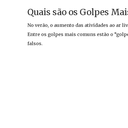
Quais são os Golpes Ma
No verão, o aumento das atividades ao ar l
Entre os golpes mais comuns estão o “golp
falsos.