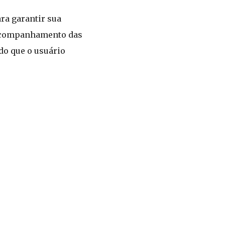
ra garantir sua
 O acompanhamento das
do que o usuário