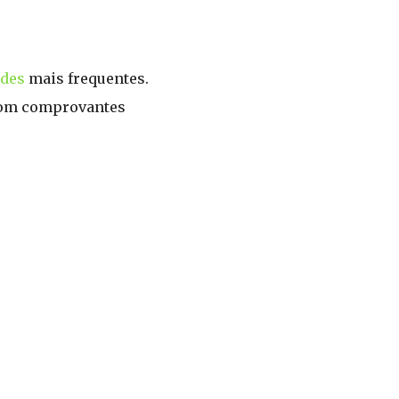
udes
mais frequentes.
 com comprovantes