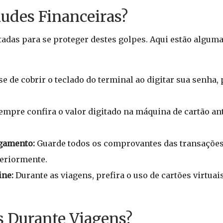
udes Financeiras?
adas para se proteger destes golpes. Aqui estão alguma
se de cobrir o teclado do terminal ao digitar sua senha,
empre confira o valor digitado na máquina de cartão an
agamento:
Guarde todos os comprovantes das transações
eriormente.
ine:
Durante as viagens, prefira o uso de cartões virtu
es Durante Viagens?