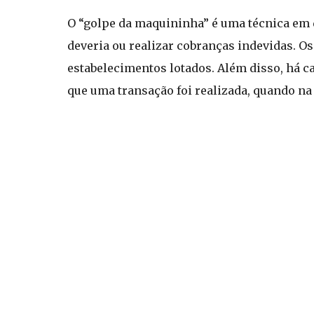
O “golpe da maquininha” é uma técnica em 
deveria ou realizar cobranças indevidas. O
estabelecimentos lotados. Além disso, há c
que uma transação foi realizada, quando na 