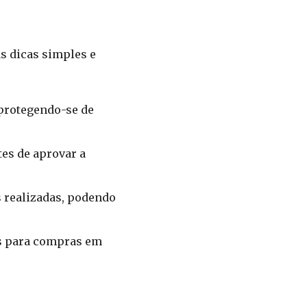
s dicas simples e
 protegendo-se de
tes de aprovar a
 realizadas, podendo
ais para compras em