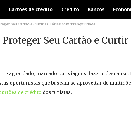
Cartões de crédito
Crédito
Bancos
Econom
eger Seu Cartão e Curtir as Férias com Tranquilidade
Proteger Seu Cartão e Curtir 
te aguardado, marcado por viagens, lazer e descanso. 
tas oportunistas que buscam se aproveitar de multidõe
cartões de crédito
dos turistas.