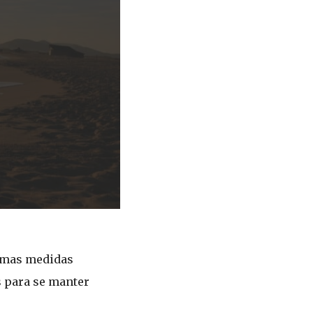
gumas medidas
s para se manter