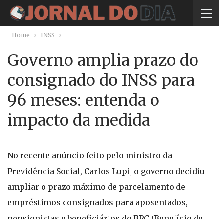
Home
INSS
Governo amplia prazo do
consignado do INSS para
96 meses: entenda o
impacto da medida
No recente anúncio feito pelo ministro da
Previdência Social, Carlos Lupi, o governo decidiu
ampliar o prazo máximo de parcelamento de
empréstimos consignados para aposentados,
pensionistas e beneficiários do BPC (Benefício de