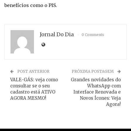
benefícios como o PIS.
Jornal Do Dia
0 Comments
POST ANTERIOR
PRÓXIMA POSTAGEM
VALE-GÁS: veja como
Grandes novidades do
consultar se o seu
WhatsApp com
cadastro está ATIVO
Interface Renovada e
AGORA MESMO!
Novos Ícones: Veja
Agora!