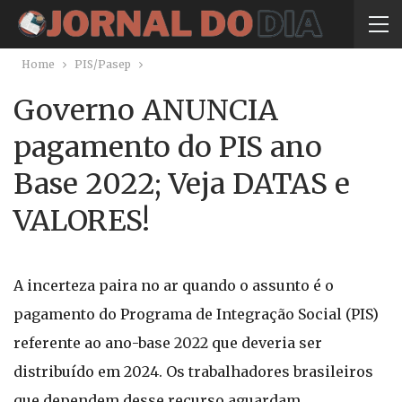
Home
PIS/Pasep
Governo ANUNCIA
pagamento do PIS ano
Base 2022; Veja DATAS e
VALORES!
A incerteza paira no ar quando o assunto é o
pagamento do Programa de Integração Social (PIS)
referente ao ano-base 2022 que deveria ser
distribuído em 2024. Os trabalhadores brasileiros
que dependem desse recurso aguardam