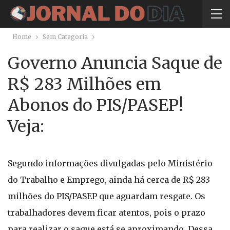
Home
Sem Categoria
Governo Anuncia Saque de
R$ 283 Milhões em
Abonos do PIS/PASEP!
Veja:
Segundo informações divulgadas pelo Ministério
do Trabalho e Emprego, ainda há cerca de R$ 283
milhões do PIS/PASEP que aguardam resgate. Os
trabalhadores devem ficar atentos, pois o prazo
para realizar o saque está se aproximando. Dessa