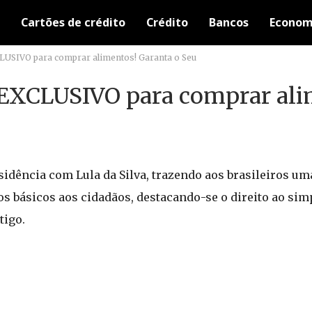
Cartões de crédito
Crédito
Bancos
Econom
CLUSIVO para comprar alimentos! Garanta o Seu
 EXCLUSIVO para comprar ali
idência com Lula da Silva, trazendo aos brasileiros u
tos básicos aos cidadãos, destacando-se o direito ao sim
tigo.