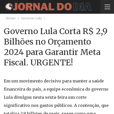
Home
Governo Lula
Governo Lula Corta R$ 2,9
Bilhões no Orçamento
2024 para Garantir Meta
Fiscal. URGENTE!
Em um movimento decisivo para manter a saúde
financeira do país, a equipe econômica do governo
Lula divulgou nesta sexta-feira um corte
significativo nos gastos públicos. A contenção, que
totaliza 2,9 bilhões de reais, surge como uma