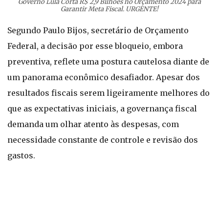
Governo Lula Corta R$ 2,9 Bilhões no Orçamento 2024 para
Garantir Meta Fiscal. URGENTE!
Segundo Paulo Bijos, secretário de Orçamento
Federal, a decisão por esse bloqueio, embora
preventiva, reflete uma postura cautelosa diante de
um panorama econômico desafiador. Apesar dos
resultados fiscais serem ligeiramente melhores do
que as expectativas iniciais, a governança fiscal
demanda um olhar atento às despesas, com
necessidade constante de controle e revisão dos
gastos.