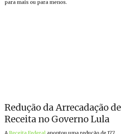
para mais ou para menos.
Redução da Arrecadação de
Receita no Governo Lula
A
Receita Federal
apontou uma redução de 17,7