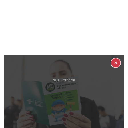
✕
PUBLICIDADE