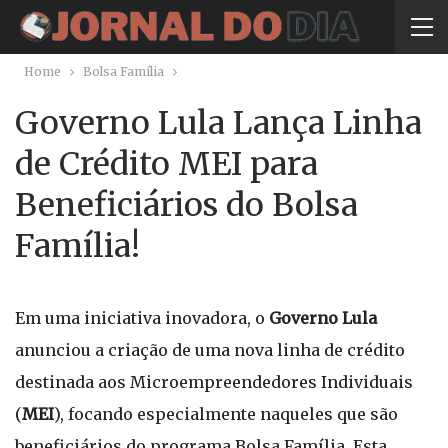
Home
Bolsa Família
Governo Lula Lança Linha
de Crédito MEI para
Beneficiários do Bolsa
Família!
Em uma iniciativa inovadora, o
Governo Lula
anunciou a criação de uma nova linha de crédito
destinada aos Microempreendedores Individuais
(
MEI
), focando especialmente naqueles que são
beneficiários do programa Bolsa Família. Esta