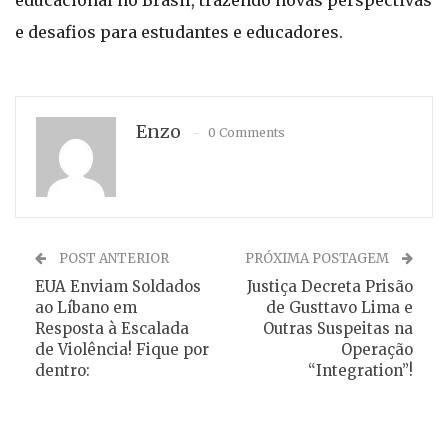
educacional no Brasil, trazendo novas perspectivas
e desafios para estudantes e educadores.
Enzo
0 Comments
POST ANTERIOR
PRÓXIMA POSTAGEM
EUA Enviam Soldados
Justiça Decreta Prisão
ao Líbano em
de Gusttavo Lima e
Resposta à Escalada
Outras Suspeitas na
de Violência! Fique por
Operação
dentro:
“Integration”!