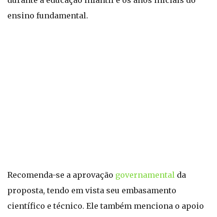
durante a educação infantil e os anos iniciais do
ensino fundamental.
Recomenda-se a aprovação
governamental
da
proposta, tendo em vista seu embasamento
científico e técnico. Ele também menciona o apoio