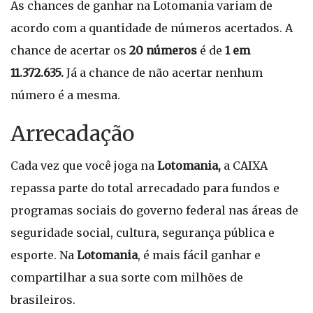
As chances de ganhar na Lotomania variam de
acordo com a quantidade de números acertados. A
chance de acertar os
20 números
é de
1 em
11.372.635.
Já a chance de não acertar nenhum
número é a mesma.
Arrecada​ção
Cada vez que você joga na
Lotomania,
a CAIXA
repassa parte do total arrecadado para fundos e
programas sociais do governo federal nas áreas de
seguridade social, cultura, segurança pública e
esporte. Na
Lotomania
, é mais fácil ganhar e
compartilhar a sua sorte com milhões de
brasileiros.