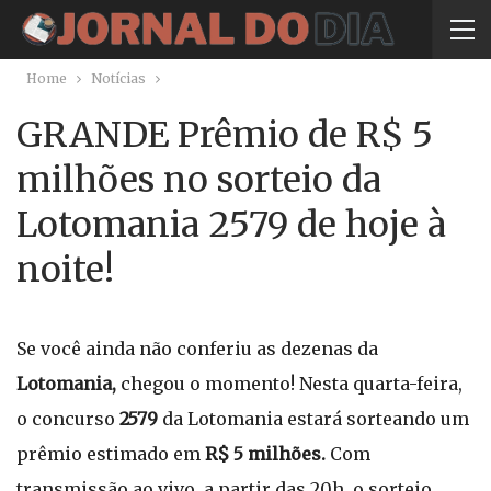
Home
Notícias
GRANDE Prêmio de R$ 5
milhões no sorteio da
Lotomania 2579 de hoje à
noite!
Se você ainda não conferiu as dezenas da
Lotomania,
chegou o momento! Nesta quarta-feira,
o concurso
2579
da Lotomania estará sorteando um
prêmio estimado em
R$ 5 milhões.
Com
transmissão ao vivo, a partir das 20h, o sorteio