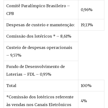
Comitê Paralímpico Brasileiro –
0,96%
CPB
Despesas de custeio e manutenção:
19,13%
Comissão dos lotéricos * – 8,61%
Custeio de despesas operacionais
– 9,57%
Fundo de Desenvolvimento de
Loterias – FDL – 0,95%
Total
100%
*Comissão dos lotéricos referente
4%​
às vendas nos Canais Eletrônicos