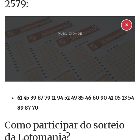
2579:
✕
PUBLICIDADE
61 45 39 67 79 11 94 52 49 85 46 60 90 41 05 13 54
89 87 70
Como participar do sorteio
da Lotomania?