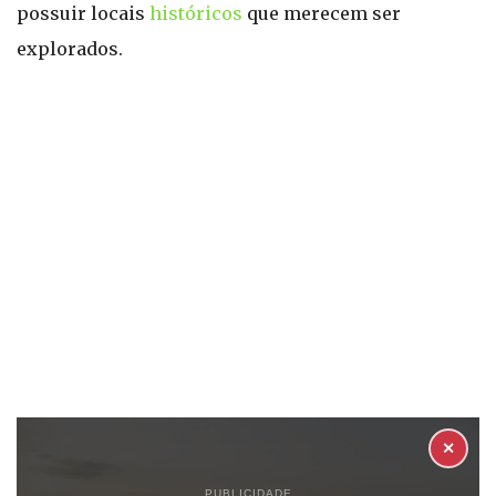
possuir locais
históricos
que merecem ser
explorados.
✕
PUBLICIDADE