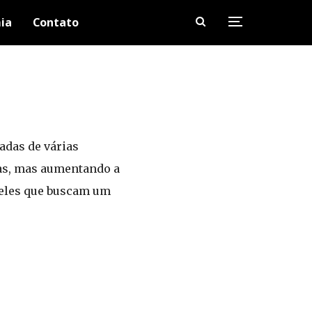
ia
Contato
adas de várias
ças, mas aumentando a
queles que buscam um