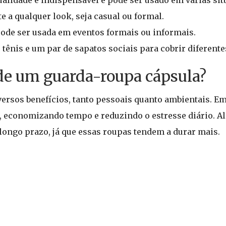
alidade é indispensável e pode ser usado em várias sit
e a qualquer look, seja casual ou formal.
ode ser usada em eventos formais ou informais.
tênis e um par de sapatos sociais para cobrir diferent
 de um guarda-roupa cápsula?
ersos benefícios, tanto pessoais quanto ambientais. Em
, economizando tempo e reduzindo o estresse diário. Al
longo prazo, já que essas roupas tendem a durar mais.