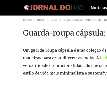
Notícias
Home
moda
Guarda-roupa cápsula: menos roupa, ma
Guarda-roupa cápsula:
Um guarda-roupa cápsula é uma coleção de
maneiras para criar diferentes looks. A
ide
versatilidade e a funcionalidade do que se
estilo de vida mais minimalista e sustentáv