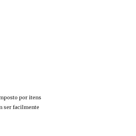
omposto por itens
m ser facilmente