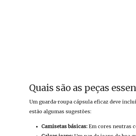
Quais são as peças esse
Um guarda-roupa cápsula eficaz deve inclui
estão algumas sugestões:
Camisetas básicas:
Em cores neutras co