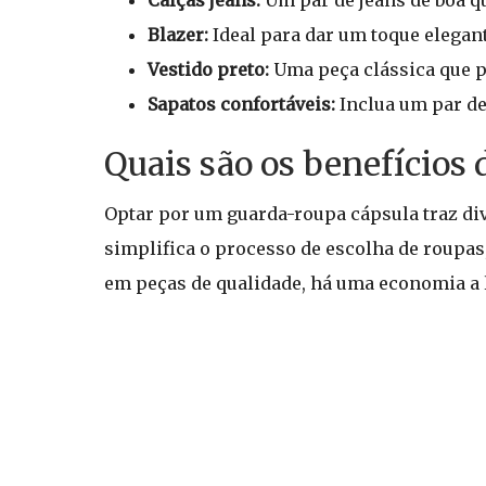
Calças jeans:
Um par de jeans de boa qu
Blazer:
Ideal para dar um toque elegant
Vestido preto:
Uma peça clássica que p
Sapatos confortáveis:
Inclua um par de 
Quais são os benefícios
Optar por um guarda-roupa cápsula traz div
simplifica o processo de escolha de roupas
em peças de qualidade, há uma economia a 