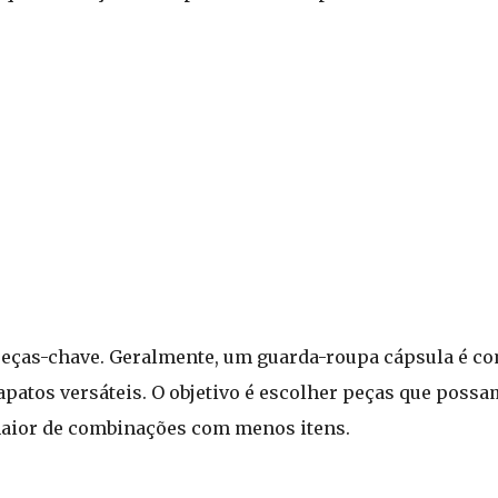
 peças-chave. Geralmente, um guarda-roupa cápsula é c
apatos versáteis. O objetivo é escolher peças que possa
aior de combinações com menos itens.