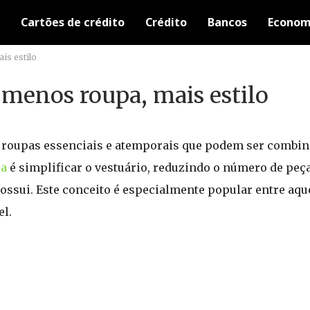
Cartões de crédito
Crédito
Bancos
Econom
is estilo
 menos roupa, mais estilo
 roupas essenciais e atemporais que podem ser combin
ia
é simplificar o vestuário, reduzindo o número de pe
 possui. Este conceito é especialmente popular entre a
el.