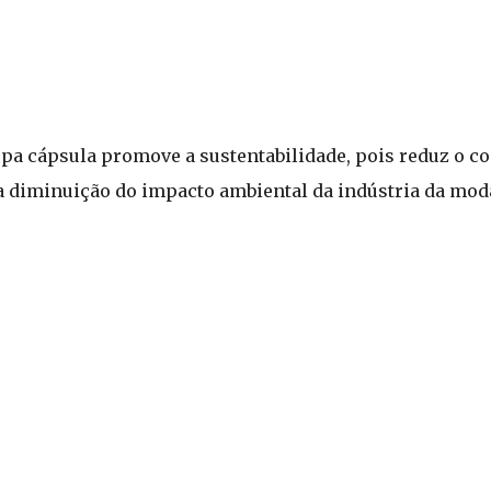
upa cápsula promove a sustentabilidade, pois reduz o c
 a diminuição do impacto ambiental da indústria da mod