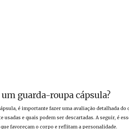
um guarda-roupa cápsula?
ápsula, é importante fazer uma avaliação detalhada do q
te usadas e quais podem ser descartadas. A seguir, é es
 que favoreçam o corpo e reflitam a personalidade.