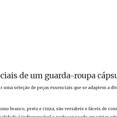
nciais de um guarda-roupa cáps
r uma seleção de peças essenciais que se adaptem a div
mo branco, preto e cinza, são versáteis e fáceis de com