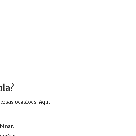
ula?
ersas ocasiões. Aqui
binar.