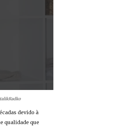
talikRadko
écadas devido à
de qualidade que