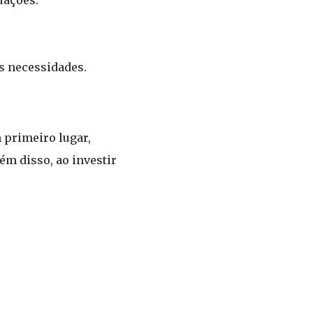
uações.
es necessidades.
 primeiro lugar,
ém disso, ao investir