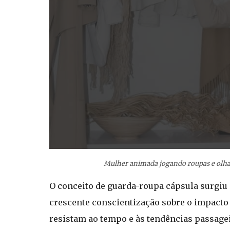
Mulher animada jogando roupas e olha
O conceito de guarda-roupa cápsula surgiu
crescente conscientização sobre o impacto 
resistam ao tempo e às tendências passag