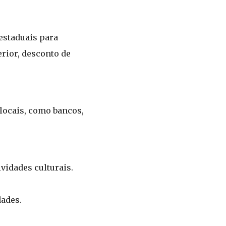
estaduais para
rior, desconto de
locais, como bancos,
vidades culturais.
dades.