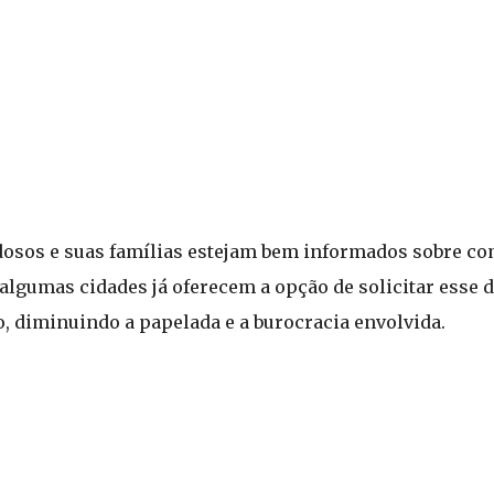
idosos e suas famílias estejam bem informados sobre c
e, algumas cidades já oferecem a opção de solicitar ess
so, diminuindo a papelada e a burocracia envolvida.