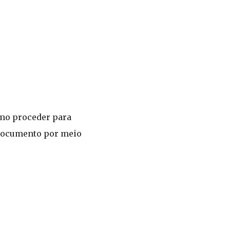
omo proceder para
e documento por meio