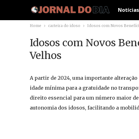
Notícias
Home
carteira do idoso
Idosos com Novos Benefícios
Idosos com Novos Benef
Velhos
A partir de 2024, uma importante alteração 
idade mínima para a gratuidade no transpor
direito essencial para um número maior de 
autonomia dos idosos, facilitando a mobilid