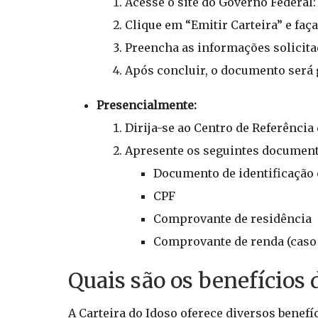
Acesse o site do Governo Federal
Clique em “Emitir Carteira” e faça
Preencha as informações solicit
Após concluir, o documento será
Presencialmente:
Dirija-se ao Centro de Referência
Apresente os seguintes document
Documento de identificação c
CPF
Comprovante de residência
Comprovante de renda (caso
Quais são os benefícios 
A Carteira do Idoso oferece diversos benef