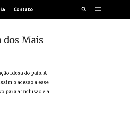
ia
Contato
a dos Mais
ção idosa do país. A
assim o acesso a esse
o para a inclusão e a