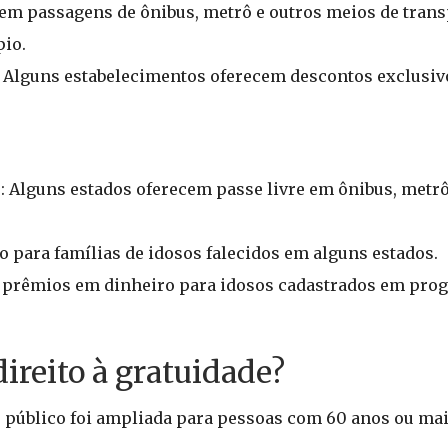
em passagens de ônibus, metrô e outros meios de trans
io.
 Alguns estabelecimentos oferecem descontos exclusiv
o: Alguns estados oferecem passe livre em ônibus, metr
ro para famílias de idosos falecidos em alguns estados.
e prêmios em dinheiro para idosos cadastrados em pro
reito à gratuidade?
te público foi ampliada para pessoas com 60 anos ou mai