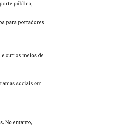
porte público,
os para portadores
ô e outros meios de
gramas sociais em
s. No entanto,