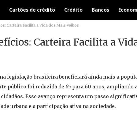
Cartões de crédito
Crédito
Bancos
Econom
: Carteira Facilita a Vida dos Mais Velhos
ícios: Carteira Facilita a Vid
na legislação brasileira beneficiará ainda mais a popula
te público foi reduzida de 65 para 60 anos, ampliando 
cidadãos. Esse avanço representa um passo significativ
ade urbana e a participação ativa na sociedade.