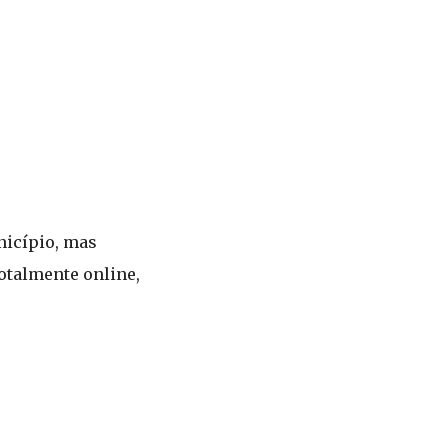
nicípio, mas
otalmente online,