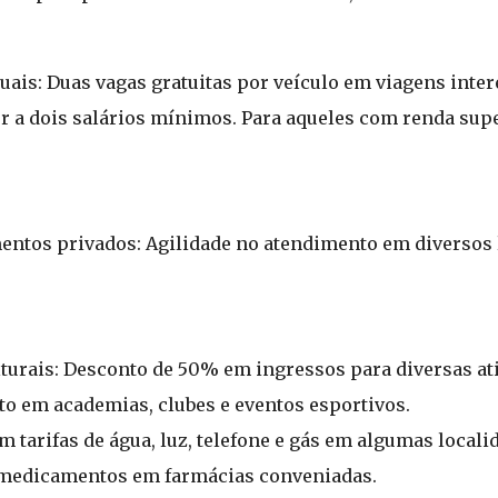
uais: Duas vagas gratuitas por veículo em viagens inter
or a dois salários mínimos. Para aqueles com renda supe
entos privados: Agilidade no atendimento em diversos 
turais: Desconto de 50% em ingressos para diversas ati
to em academias, clubes e eventos esportivos.
 tarifas de água, luz, telefone e gás em algumas locali
medicamentos em farmácias conveniadas.