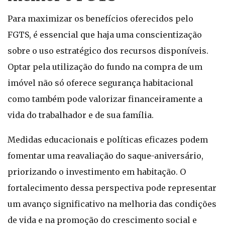
Para maximizar os benefícios oferecidos pelo
FGTS, é essencial que haja uma conscientização
sobre o uso estratégico dos recursos disponíveis.
Optar pela utilização do fundo na compra de um
imóvel não só oferece segurança habitacional
como também pode valorizar financeiramente a
vida do trabalhador e de sua família.
Medidas educacionais e políticas eficazes podem
fomentar uma reavaliação do saque-aniversário,
priorizando o investimento em habitação. O
fortalecimento dessa perspectiva pode representar
um avanço significativo na melhoria das condições
de vida e na promoção do crescimento social e