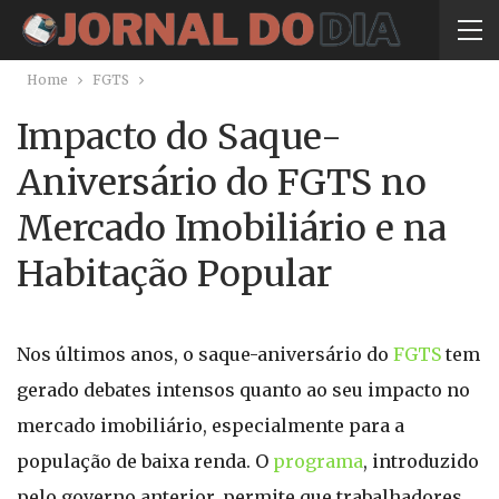
Home
FGTS
Impacto do Saque-
Aniversário do FGTS no
Mercado Imobiliário e na
Habitação Popular
Nos últimos anos, o saque-aniversário do
FGTS
tem
gerado debates intensos quanto ao seu impacto no
mercado imobiliário, especialmente para a
população de baixa renda. O
programa
, introduzido
pelo governo anterior, permite que trabalhadores