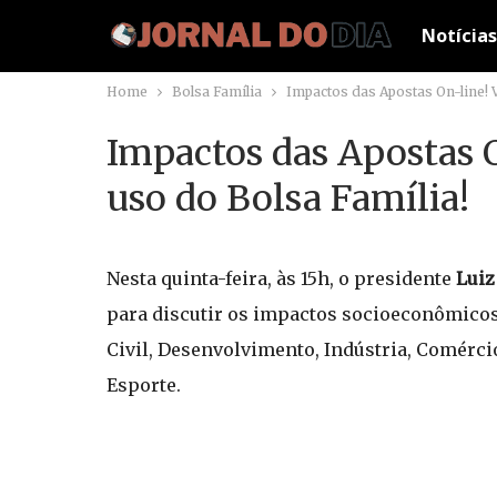
Notícias
Home
Bolsa Família
Impactos das Apostas On-line! 
Impactos das Apostas O
uso do Bolsa Família!
Nesta quinta-feira, às 15h, o presidente
Luiz
para discutir os impactos socioeconômicos 
Civil, Desenvolvimento, Indústria, Comércio
Esporte.