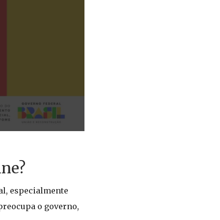
ine?
al, especialmente
 preocupa o governo,