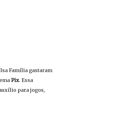
olsa Família gastaram
stema
Pix
. Essa
uxílio para jogos,