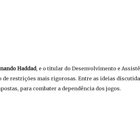
rnando Haddad
, e o titular do Desenvolvimento e Assistê
e restrições mais rigorosas. Entre as ideias discutida
 apostas, para combater a dependência dos jogos.