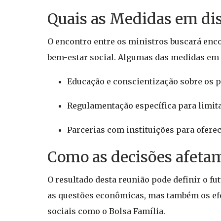
Quais as Medidas em dis
O encontro entre os ministros buscará enco
bem-estar social. Algumas das medidas em
Educação e conscientização sobre os p
Regulamentação específica para limit
Parcerias com instituições para oferec
Como as decisões afetam
O resultado desta reunião pode definir o fu
as questões econômicas, mas também os efe
sociais como o Bolsa Família.