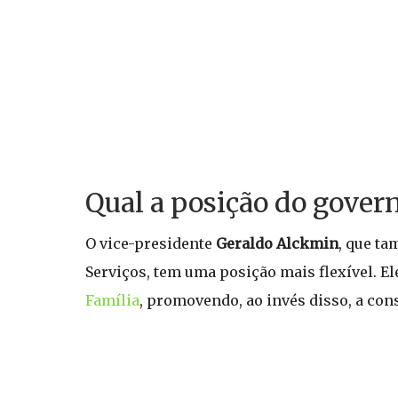
Qual a posição do govern
O vice-presidente
Geraldo Alckmin
, que ta
Serviços, tem uma posição mais flexível. E
Família
, promovendo, ao invés disso, a cons