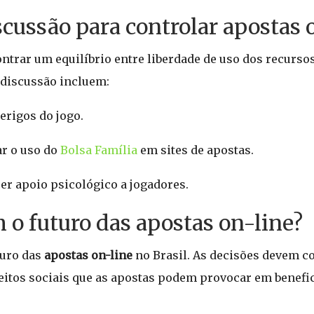
cussão para controlar apostas 
ntrar um equilíbrio entre liberdade de uso dos recurso
 discussão incluem:
erigos do jogo.
ar o uso do
Bolsa Família
em sites de apostas.
er apoio psicológico a jogadores.
 o futuro das apostas on-line?
turo das
apostas on-line
no Brasil. As decisões devem c
itos sociais que as apostas podem provocar em benefi