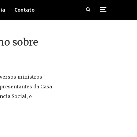
ia
Contato
no sobre
versos ministros
epresentantes da Casa
cia Social, e