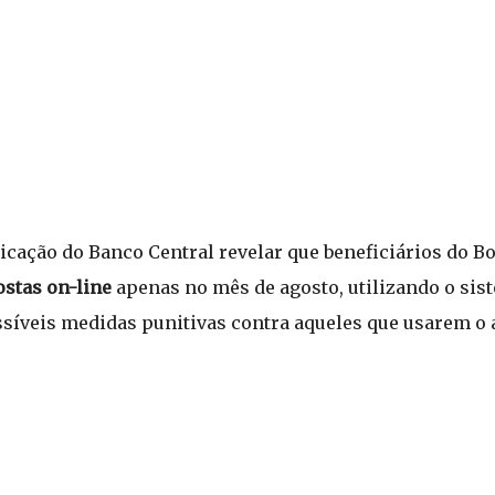
cação do Banco Central revelar que beneficiários do B
ostas on-line
apenas no mês de agosto, utilizando o si
síveis medidas punitivas contra aqueles que usarem o a