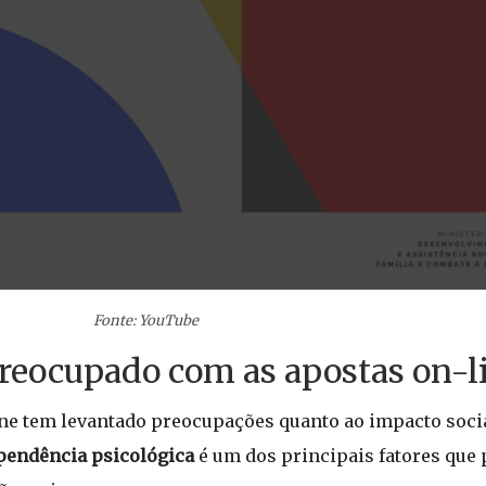
Fonte: YouTube
preocupado com as apostas on-l
ine tem levantado preocupações quanto ao impacto soci
pendência psicológica
é um dos principais fatores que