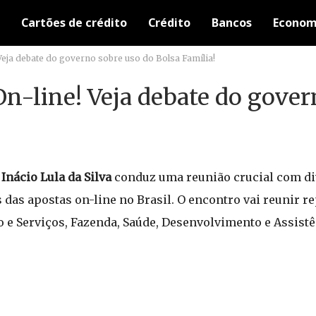
Cartões de crédito
Crédito
Bancos
Econom
Veja debate do governo sobre uso do Bolsa Família!
n-line! Veja debate do gover
 Inácio Lula da Silva
conduz uma reunião crucial com di
das apostas on-line no Brasil. O encontro vai reunir r
 e Serviços, Fazenda, Saúde, Desenvolvimento e Assistên