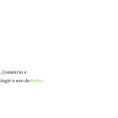
a, Comércio e
ringir o uso do
Bolsa