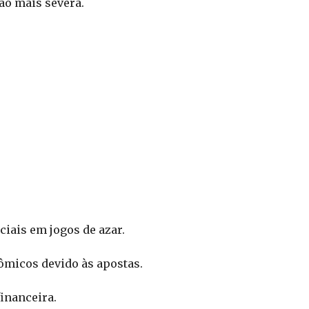
ão mais severa.
ciais em jogos de azar.
micos devido às apostas.
inanceira.