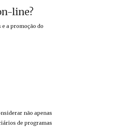
on-line?
s e a promoção do
onsiderar não apenas
ciários de programas