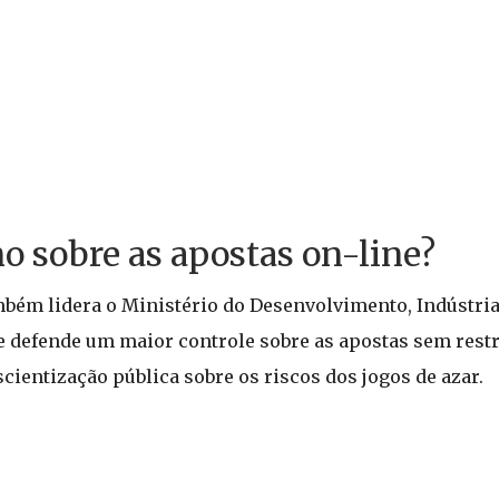
o sobre as apostas on-line?
mbém lidera o Ministério do Desenvolvimento, Indústri
le defende um maior controle sobre as apostas sem rest
cientização pública sobre os riscos dos jogos de azar.