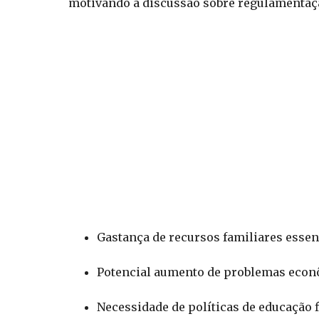
motivando a discussão sobre regulamentaç
Gastança de recursos familiares essen
Potencial aumento de problemas econô
Necessidade de políticas de educação f