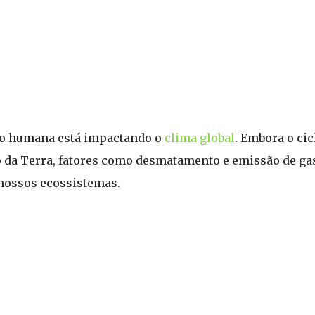
ção humana está impactando o
clima global
. Embora o cic
da Terra, fatores como desmatamento e emissão de gase
nossos ecossistemas.