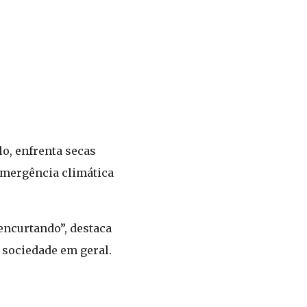
o, enfrenta secas
emergência climática
encurtando”, destaca
 sociedade em geral.