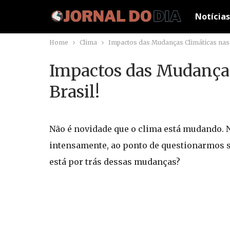
Notícias
Home
Clima
Impactos das Mudanças Climáticas nas 
Impactos das Mudanças
Brasil!
Não é novidade que o clima está mudando. N
intensamente, ao ponto de questionarmos se
está por trás dessas mudanças?