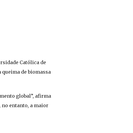
rsidade Católica de
ela queima de biomassa
mento global”, afirma
no entanto, a maior