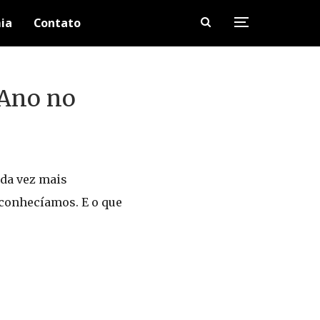
ia
Contato
 Ano no
ada vez mais
 conhecíamos. E o que