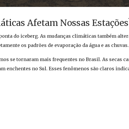
ticas Afetam Nossas Estações
ponta do iceberg. As mudanças climáticas também alter
retamente os padrões de evaporação da água e as chuvas.
mos se tornaram mais frequentes no Brasil. As secas ca
am enchentes no Sul. Esses fenômenos são claros indic