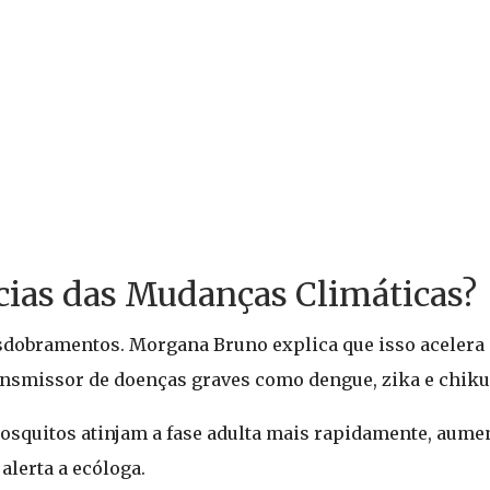
cias das Mudanças Climáticas?
dobramentos. Morgana Bruno explica que isso acelera o
ansmissor de doenças graves como dengue, zika e chik
osquitos atinjam a fase adulta mais rapidamente, aume
alerta a ecóloga.