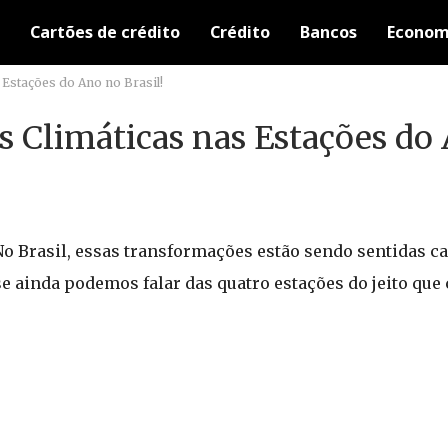
Cartões de crédito
Crédito
Bancos
Econom
Estações do Ano no Brasil!
 Climáticas nas Estações do
o Brasil, essas transformações estão sendo sentidas c
 ainda podemos falar das quatro estações do jeito que