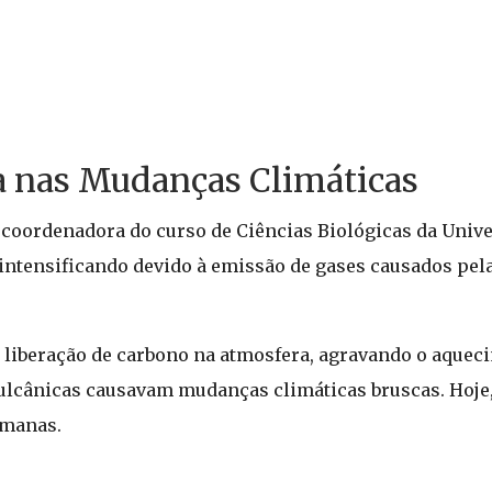
 nas Mudanças Climáticas
coordenadora do curso de Ciências Biológicas da Unive
 se intensificando devido à emissão de gases causados p
liberação de carbono na atmosfera, agravando o aqueci
lcânicas causavam mudanças climáticas bruscas. Hoje, 
umanas.