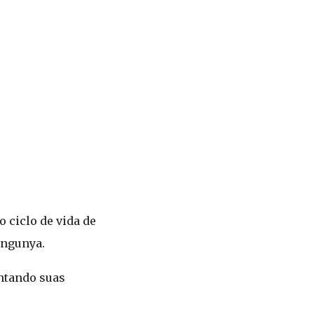
 ciclo de vida de
ungunya.
ntando suas