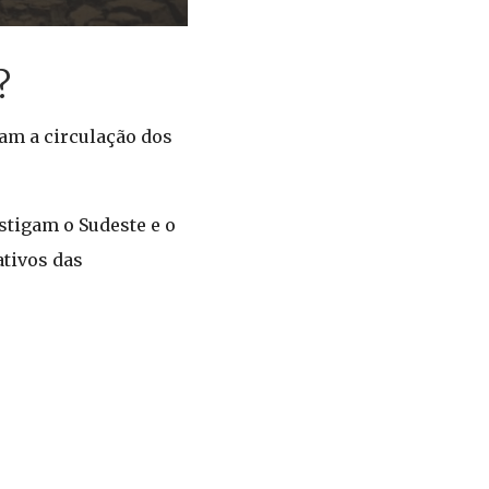
?
am a circulação dos
stigam o Sudeste e o
ativos das