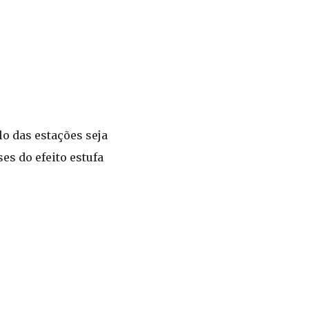
lo das estações seja
s do efeito estufa