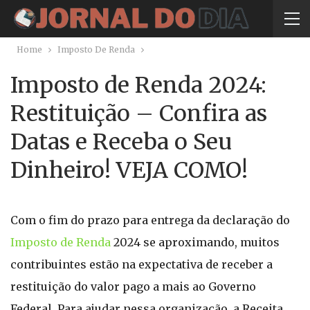
Home
Imposto De Renda
Imposto de Renda 2024:
Restituição – Confira as
Datas e Receba o Seu
Dinheiro! VEJA COMO!
Com o fim do prazo para entrega da declaração do
Imposto de Renda
2024 se aproximando, muitos
contribuintes estão na expectativa de receber a
restituição do valor pago a mais ao Governo
Federal. Para ajudar nessa organização, a Receita