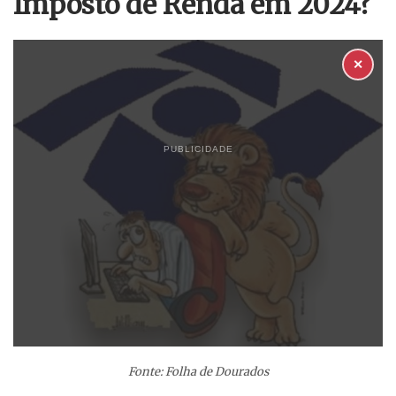
Imposto de Renda em 2024?
✕
PUBLICIDADE
Fonte: Folha de Dourados