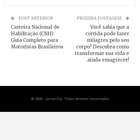
POST ANTERIOR
PRÓXIMA POSTAGEM
Carteira Nacional de
Você sabia que a
Habilitação (CNH):
corrida pode fazer
Guia Completo para
milagres pelo seu
Motoristas Brasileiros
corpo? Descubra como
transformar sua vida e
ainda emagrecer!
© 2026 - Jornal Dia. Todos direitos reservados