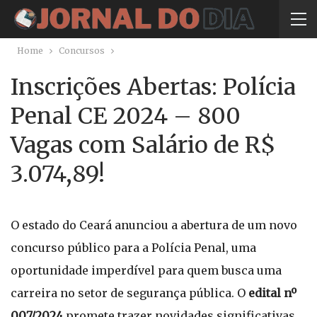
Home
Concursos
Inscrições Abertas: Polícia
Penal CE 2024 – 800
Vagas com Salário de R$
3.074,89!
O estado do Ceará anunciou a abertura de um novo
concurso público para a Polícia Penal, uma
oportunidade imperdível para quem busca uma
carreira no setor de segurança pública. O
edital nº
007/2024
promete trazer novidades significativas