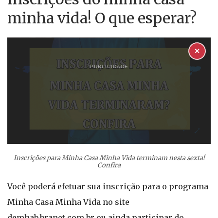
minha vida! O que esperar?
✕
PUBLICIDADE
Inscrições para Minha Casa Minha Vida terminam nesta sexta!
Confira
Você poderá efetuar sua inscrição para o programa
Minha Casa Minha Vida no site
demhab.branet.com.br ou ainda participar do