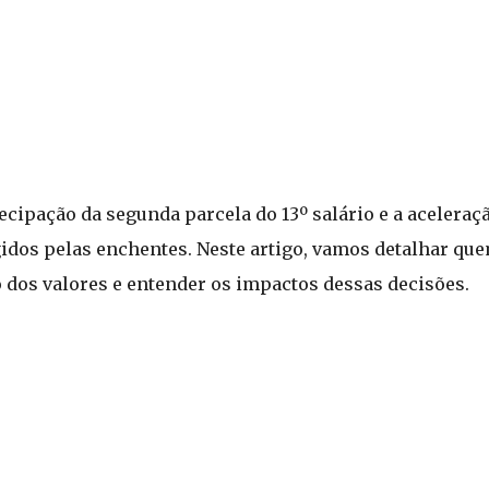
ecipação da segunda parcela do 13º salário e a acelera
gidos pelas enchentes. Neste artigo, vamos detalhar que
o dos valores e entender os impactos dessas decisões.