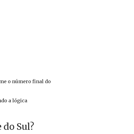
rme o número final do
ndo a lógica
 do Sul?