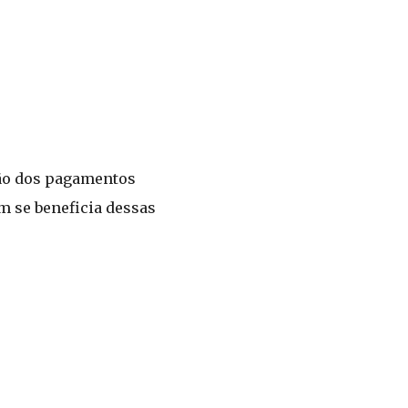
ção dos pagamentos
m se beneficia dessas