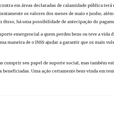
ncontra em áreas declaradas de calamidade pública terá
njuntamente os valores dos meses de maio e junho, além
Além disso, há uma possibilidade de antecipação do pagam
uporte emergencial a quem perdeu bens ou teve a vida 
uma maneira de o INSS ajudar a garantir que os mais vu
s cumprir seu papel de suporte social, mas também es
lias beneficiadas. Uma ação certamente bem-vinda em 