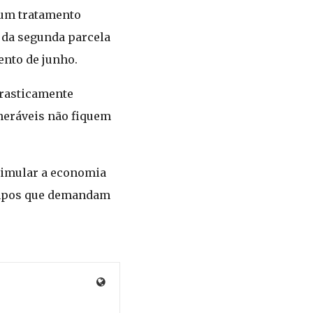
 um tratamento
 da segunda parcela
ento de junho.
drasticamente
lneráveis não fiquem
timular a economia
tempos que demandam