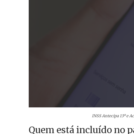
INSS Antecipa 13º e A
Quem está incluído no 