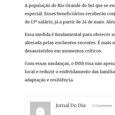
A população do Rio Grande do Sul que se e
especial. Esses beneficiários receberão co
do 13º salário, já a partir de 24 de maio. 
Essa medida é fundamental para oferecer s
alterada pelas enchentes recentes. É mais 
desassistidos em momentos críticos.
Com essas mudanças, o INSS visa não apena
local e reduzir o endividamento das famí
adaptação e resiliência.
Jornal Do Dia
0 Comments