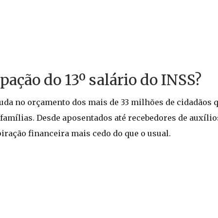
pação do 13º salário do INSS?
juda no orçamento dos mais de 33 milhões de cidadãos
 famílias. Desde aposentados até recebedores de auxílios
ração financeira mais cedo do que o usual.