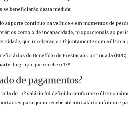
s se beneficiarão desta medida:
do suporte contínuo na velhice e em momentos de perda
rários como o de incapacidade, proporcionais ao perío
ernidade, que receberão o 13º juntamente com a última p
neficiários do Benefício de Prestação Continuada (BPC)
arte do grupo que recebe o 13º.
hado de pagamentos?
ela do 13º salário foi definido conforme o último núm
 importantes para quem recebe até um salário mínimo e p