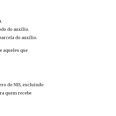
.
do do auxílio.
arcela do auxílio.
 e aqueles que
ero do NIS, excluindo
ara quem recebe