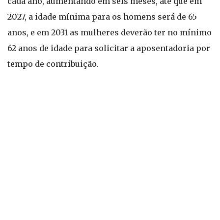
cada ano, aumentando em seis meses, até que em
2027, a idade mínima para os homens será de 65
anos, e em 2031 as mulheres deverão ter no mínimo
62 anos de idade para solicitar a aposentadoria por
tempo de contribuição.