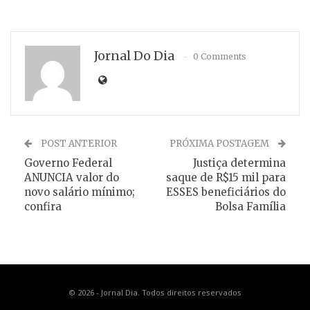
Jornal Do Dia
0 Comments
POST ANTERIOR
PRÓXIMA POSTAGEM
Governo Federal
Justiça determina
ANUNCIA valor do
saque de R$15 mil para
novo salário mínimo;
ESSES beneficiários do
confira
Bolsa Família
© 2026 - Jornal Dia. Todos direitos reservados