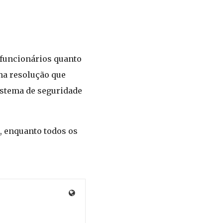
 funcionários quanto
ma resolução que
sistema de seguridade
, enquanto todos os