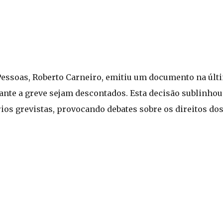
e Pessoas, Roberto Carneiro, emitiu um documento na últ
ante a greve sejam descontados. Esta decisão sublinhou 
rios grevistas, provocando debates sobre os direitos do