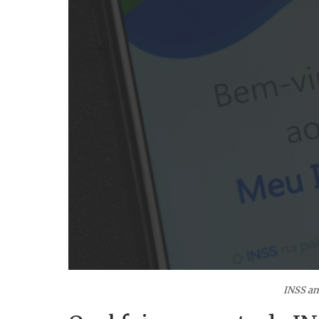
INSS an