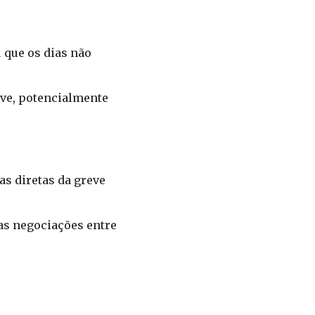
 que os dias não
eve, potencialmente
s diretas da greve
as negociações entre