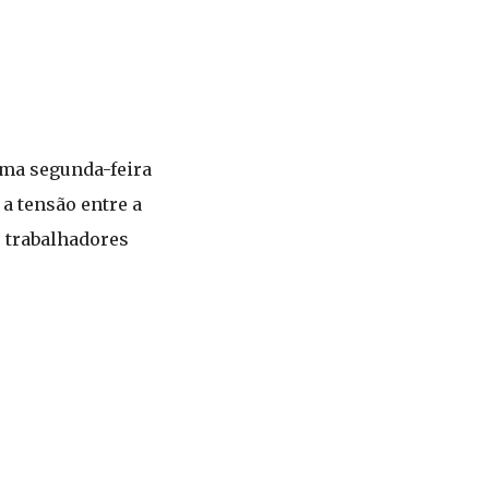
ima segunda-feira
a tensão entre a
s trabalhadores