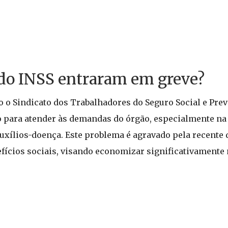
 do INSS entraram em greve?
o o Sindicato dos Trabalhadores do Seguro Social e Prev
do para atender às demandas do órgão, especialmente na 
uxílios-doença. Este problema é agravado pela recente 
efícios sociais, visando economizar significativamente