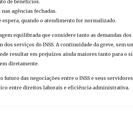
to de benefícios.
s nas agências fechadas.
e espera, quando o atendimento for normalizado.
rdagem equilibrada que considere tanto as demandas dos
 dos serviços do INSS. A continuidade da greve, sem u
pode resultar em prejuízos ainda maiores tanto para o 
dem diretamente.
 futuro das negociações entre o INSS e seus servidores
co entre direitos laborais e eficiência administrativa.