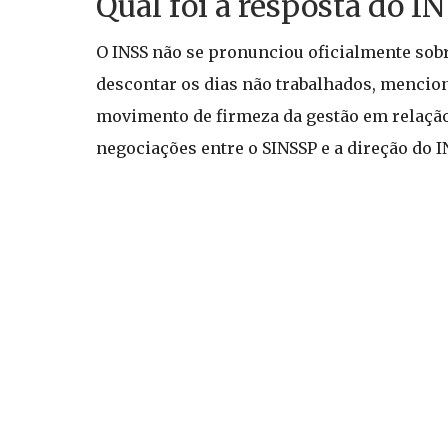
Qual foi a resposta do I
O INSS não se pronunciou oficialmente sobr
descontar os dias não trabalhados, mencion
movimento de firmeza da gestão em relação 
negociações entre o SINSSP e a direção do I