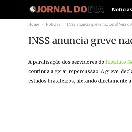
Notícias
Home
Notícias
INSS anuncia greve nacional! Veja o 
INSS anuncia greve nac
A paralisação dos servidores do
Instituto N
continua a gerar repercussão. A greve, dec
estados brasileiros, afetando diretamente 