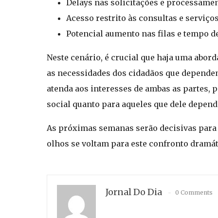
Delays nas solicitações e processamen
Acesso restrito às consultas e serviço
Potencial aumento nas filas e tempo d
Neste cenário, é crucial que haja uma abo
as necessidades dos cidadãos que dependem
atenda aos interesses de ambas as partes, 
social quanto para aqueles que dele depen
As próximas semanas serão decisivas para o
olhos se voltam para este confronto dramáti
Jornal Do Dia
0 Comments