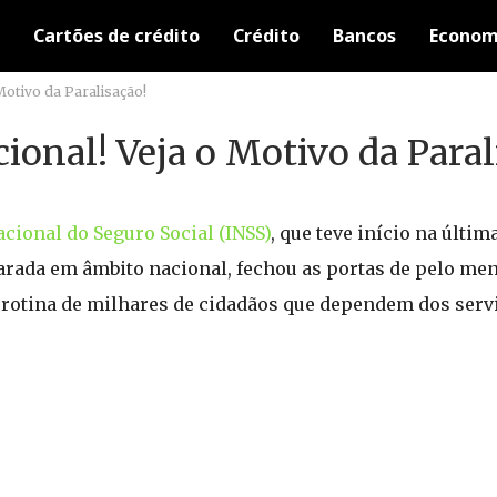
Cartões de crédito
Crédito
Bancos
Econom
Motivo da Paralisação!
ional! Veja o Motivo da Paral
acional do Seguro Social (INSS)
, que teve início na últim
larada em âmbito nacional, fechou as portas de pelo me
a rotina de milhares de cidadãos que dependem dos serv