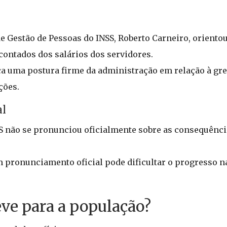
e Gestão de Pessoas do INSS, Roberto Carneiro, orientou
contados dos salários dos servidores.
ca uma postura firme da administração em relação à gr
ções.
al
 não se pronunciou oficialmente sobre as consequência
m pronunciamento oficial pode dificultar o progresso n
eve para a população?