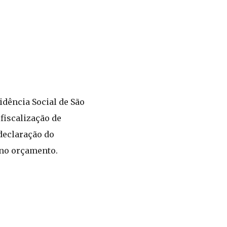
idência Social de São
fiscalização de
declaração do
 no orçamento.