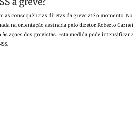
NSS à greve?
e as consequências diretas da greve até o momento. No 
ada na orientação assinada pelo diretor Roberto Carnei
às ações dos grevistas. Esta medida pode intensificar 
NSS.