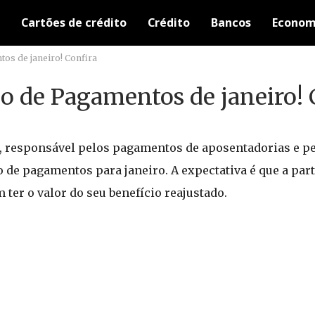
Cartões de crédito
Crédito
Bancos
Econom
os de janeiro! Confira
o de Pagamentos de janeiro! 
, responsável pelos pagamentos de aposentadorias e p
io de pagamentos para janeiro. A expectativa é que a par
 ter o valor do seu benefício reajustado.