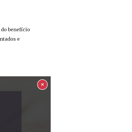
 do benefício
ntados e
✕