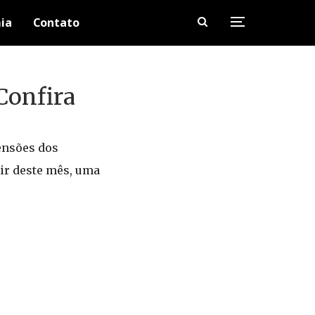
ia
Contato
Confira
ensões dos
tir deste mês, uma