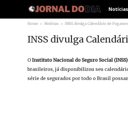
Notícias
Home
Notícias
INSS divulga Calendário de Pagament
INSS divulga Calendári
O
Instituto Nacional do Seguro Social (INSS)
brasileiros, já disponibilizou seu calendár
série de segurados por todo o Brasil possam