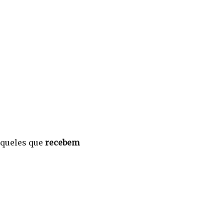
aqueles que
recebem