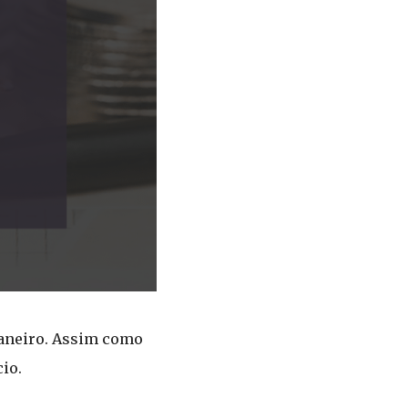
aneiro. Assim como
io.