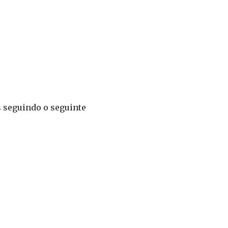
 seguindo o seguinte