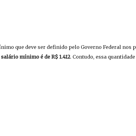
ínimo que deve ser definido pelo Governo Federal nos p
salário mínimo é de R$ 1.412
. Contudo, essa quantidade