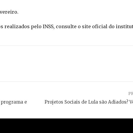
vereiro.
ealizados pelo INSS, consulte o site oficial do institut
P
 programa e
Projetos Sociais de Lula são Adiados? V