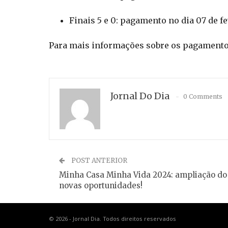
Finais 5 e 0: pagamento no dia 07 de fe
Para mais informações sobre os pagamentos r
Jornal Do Dia
0 Comments
POST ANTERIOR
Minha Casa Minha Vida 2024: ampliação do
novas oportunidades!
© 2026 - Jornal Dia. Todos direitos reservados