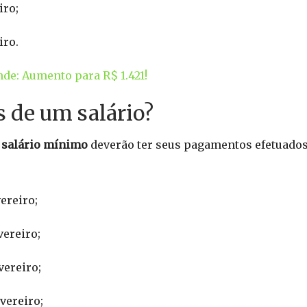
iro;
iro.
de: Aumento para R$ 1.421!
 de um salário?
 salário mínimo
deverão ter seus pagamentos efetuados
vereiro;
vereiro;
vereiro;
vereiro;