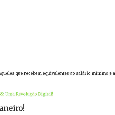
aqueles que recebem equivalentes ao salário mínimo e 
S: Uma Revolução Digital!
aneiro!