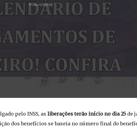
PUBLICIDADE
gado pelo INSS, as
liberações terão início no dia 25
de j
ição dos benefícios se baseia no número final do benefíc