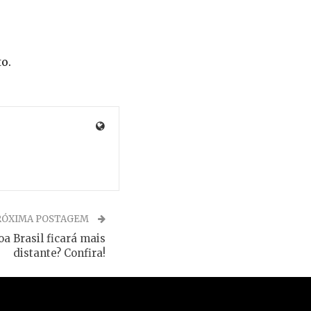
o.
RÓXIMA POSTAGEM
oa Brasil ficará mais
distante? Confira!