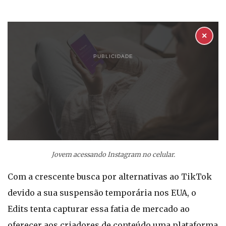
✕
PUBLICIDADE
Jovem acessando Instagram no celular.
Com a crescente busca por alternativas ao TikTok
devido a sua suspensão temporária nos EUA, o
Edits tenta capturar essa fatia de mercado ao
oferecer aos criadores de conteúdo uma plataforma