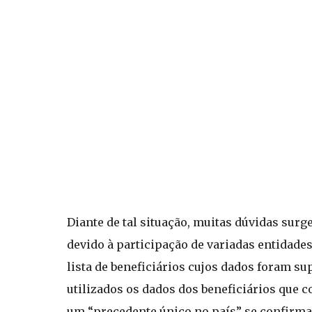
Diante de tal situação, muitas dúvidas sur
devido à participação de variadas entidades
lista de beneficiários cujos dados foram s
utilizados os dados dos beneficiários que co
um “precedente único no país” se confirm