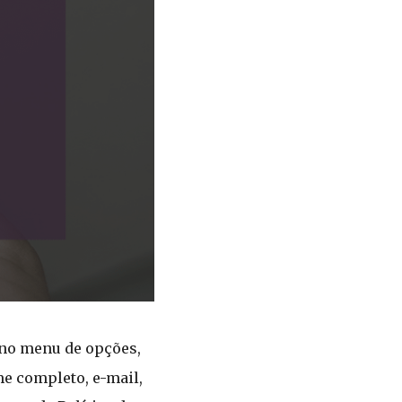
 no menu de opções,
me completo, e-mail,