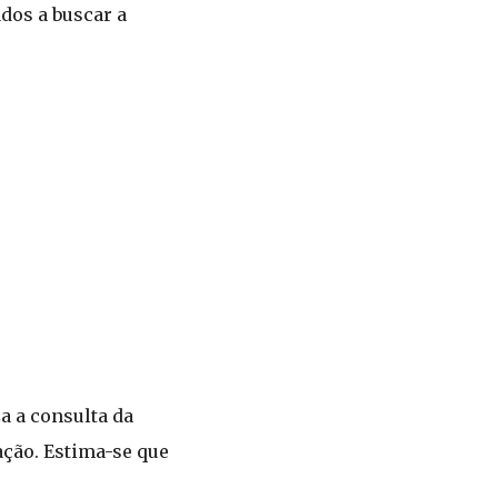
ados a buscar a
a a consulta da
ação. Estima-se que