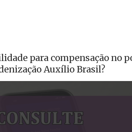
ilidade para compensação no po
ndenização Auxílio Brasil?