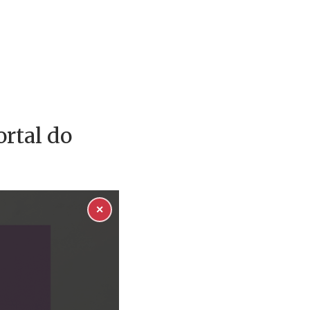
rtal do
✕