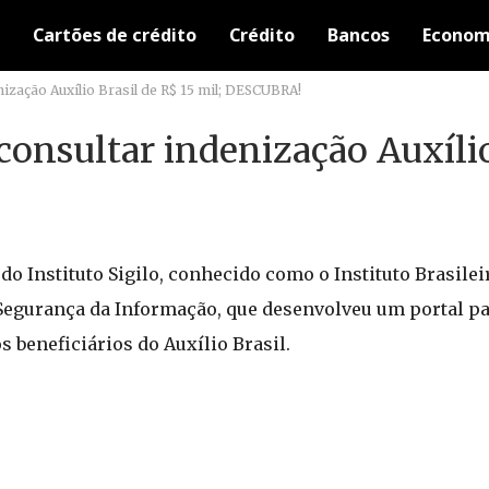
Cartões de crédito
Crédito
Bancos
Econom
nização Auxílio Brasil de R$ 15 mil; DESCUBRA!
 consultar indenização Auxílio
 do Instituto Sigilo, conhecido como o Instituto Brasilei
Segurança da Informação, que desenvolveu um portal pa
 beneficiários do Auxílio Brasil.