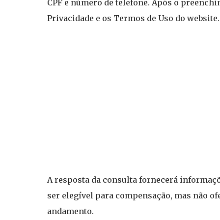
CPF e número de telefone. Após o preenchi
Privacidade e os Termos de Uso do website.
A resposta da consulta fornecerá informaç
ser elegível para compensação, mas não of
andamento.