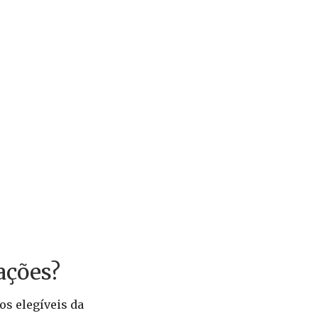
ações?
os elegíveis da