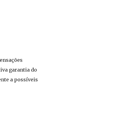
pensações
iva garantia do
nte a possíveis