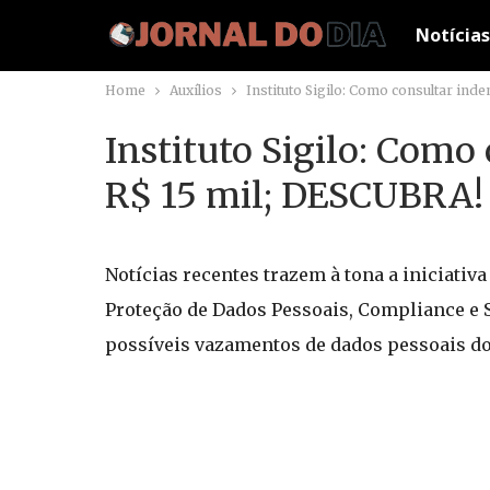
Notícias
Home
Auxílios
Instituto Sigilo: Como consultar inde
Instituto Sigilo: Como
R$ 15 mil; DESCUBRA!
Notícias recentes trazem à tona a iniciativa
Proteção de Dados Pessoais, Compliance e 
possíveis vazamentos de dados pessoais dos