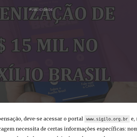
PUBLICIDADE
pensação, deve-se acessar o portal
e,
www.sigilo.org.br
hecagem necessita de certas informações específicas: no