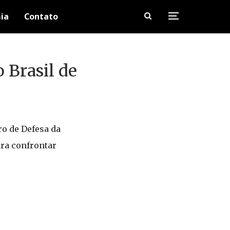
ia
Contato
 Brasil de
ro de Defesa da
ra confrontar