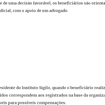
e de uma decisão favorável, os beneficiários são orient
dicial, com o apoio de um advogado.
idente do Instituto Sigilo, quando o beneficiário realiz
cidos correspondem aos registrados na base da organiz
gíveis para possíveis compensações.