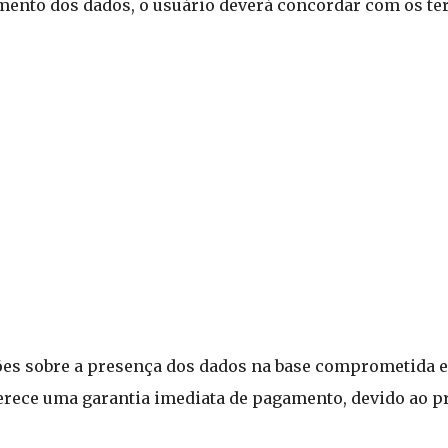
mento dos dados, o usuário deverá concordar com os ter
ões sobre a presença dos dados na base comprometida e 
erece uma garantia imediata de pagamento, devido ao p